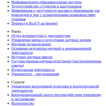
Информационно-образовательные ресурсы
Трудоустройство студентов и выпускников
Информация о доступности высшего образования для
инвалидов и лиц с ограниченными возможностями
здоровья
Перевод в ВолГУ на бюджет
Наука
Отдел аспирантуры и докторантуры
Управление науки и подготовки научных кадров
Научные подразделения
Основные результаты научной и инновационной
деятельности
Ведущие научные школы
Государственная научная аттестация (диссертационные
советы)
Издательская деятельность
Университет – предприятиям
Социум
Управление молодежной политики и воспитательной
деятельности
Координационный центр противодействия терроризму
и экстремизму
Волонтерство