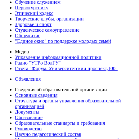
Обучение служением
Первокурснику
Этический кодекс
Творческие клубы, организации
Здоровье и спорт
Студенческое самоуправление
Общежитие
"Единое окно" по поддержке молодых семей
Медиа
Управление информационной политики
Радио "УТРо ВолГУ"
Газета "Форум. Университетский проспект,100"
Объявления
Сведения об образовательной организации
Основные сведения
Структура и органы управления образовательной
организацией
Документы
Образование
Образовательные стандарты и требования
Руководство
Научно-педагогический состав