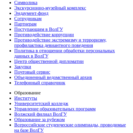
Символика
Экскурсионно-музейный комплекс
Эндаумент-фонд
Сотрудникам
Партнерам
Поступающим в ВолГУ
Противодействие коррупции
Противодействие экстремизму и терроризму,
профилактика девиантного поведения
Политика в отношении обработки персональных
данных в ВолГУ
Центр общественной дипломатии
Закупки
Почтовый сервис
Объединенный ведомственный архив
Телефонный справочник
Образование
Институты
Университетский колледж
Управление образовательных программ
Волжский филиал ВолГУ
Образование за рубежом
Всероссийские студенческие олимпиады, проводимые
на базе ВолГУ