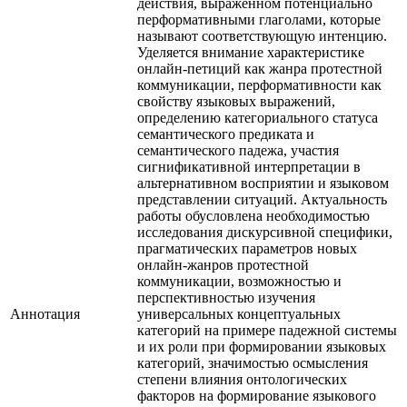
действия, выраженном потенциально
перформативными глаголами, которые
называют соответствующую интенцию.
Уделяется внимание характеристике
онлайн-петиций как жанра протестной
коммуникации, перформативности как
свойству языковых выражений,
определению категориального статуса
семантического предиката и
семантического падежа, участия
сигнификативной интерпретации в
альтернативном восприятии и языковом
представлении ситуаций. Актуальность
работы обусловлена необходимостью
исследования дискурсивной специфики,
прагматических параметров новых
онлайн-жанров протестной
коммуникации, возможностью и
перспективностью изучения
Аннотация
универсальных концептуальных
категорий на примере падежной системы
и их роли при формировании языковых
категорий, значимостью осмысления
степени влияния онтологических
факторов на формирование языкового