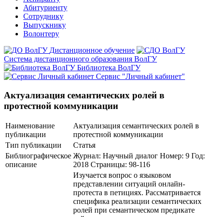
Абитуриенту
Сотруднику
Выпускнику
Волонтеру
Дистанционное обучение
Система дистанционного образования ВолГУ
Библиотека ВолГУ
Сервис "Личный кабинет"
Актуализация семантических ролей в
протестной коммуникации
Наименование
Актуализация семантических ролей в
публикации
протестной коммуникации
Тип публикации
Статья
Библиографическое
Журнал: Научный диалог Номер: 9 Год:
описание
2018 Страницы: 98-116
Изучается вопрос о языковом
представлении ситуаций онлайн-
протеста в петициях. Рассматривается
специфика реализации семантических
ролей при семантическом предикате