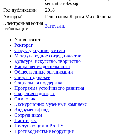
semantic roles sig
Год публикации
2018
Автор(ы)
Генералова Лариса Михайловна
Электронная копия
Загрузить
публикации
Университет
Ректорат
Структура университета
Международное сотрудничество
Культура, искусство, творчество
Направления деятельности
Общественные организации
Спорт и здоровье
Социальная поддержка
Программа устойчивого развития
Сведения о доходах
Символика
Экскурсионно-музейный комплекс
Эндаумент-фонд
Сотрудникам
Партнерам
Поступающим в ВолГУ
Противодействие коррупции