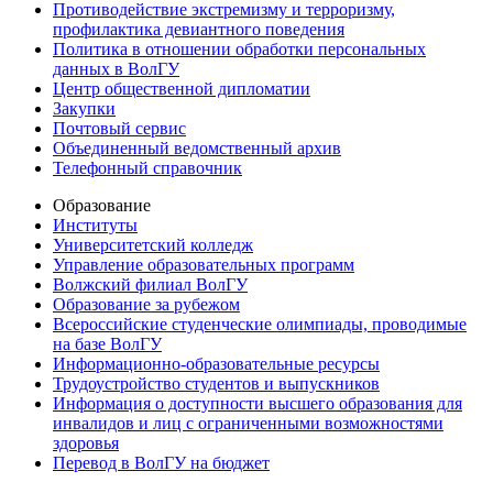
Противодействие экстремизму и терроризму,
профилактика девиантного поведения
Политика в отношении обработки персональных
данных в ВолГУ
Центр общественной дипломатии
Закупки
Почтовый сервис
Объединенный ведомственный архив
Телефонный справочник
Образование
Институты
Университетский колледж
Управление образовательных программ
Волжский филиал ВолГУ
Образование за рубежом
Всероссийские студенческие олимпиады, проводимые
на базе ВолГУ
Информационно-образовательные ресурсы
Трудоустройство студентов и выпускников
Информация о доступности высшего образования для
инвалидов и лиц с ограниченными возможностями
здоровья
Перевод в ВолГУ на бюджет