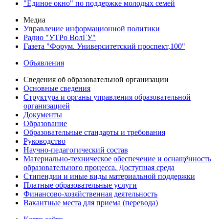
"Единое окно" по поддержке молодых семей
Медиа
Управление информационной политики
Радио "УТРо ВолГУ"
Газета "Форум. Университетский проспект,100"
Объявления
Сведения об образовательной организации
Основные сведения
Структура и органы управления образовательной
организацией
Документы
Образование
Образовательные стандарты и требования
Руководство
Научно-педагогический состав
Материально-техническое обеспечение и оснащённость
образовательного процесса. Доступная среда
Стипендии и иные виды материальной поддержки
Платные образовательные услуги
Финансово-хозяйственная деятельность
Вакантные места для приема (перевода)