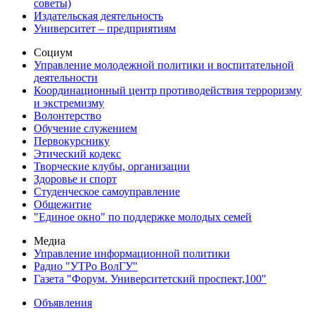
советы)
Издательская деятельность
Университет – предприятиям
Социум
Управление молодежной политики и воспитательной
деятельности
Координационный центр противодействия терроризму
и экстремизму
Волонтерство
Обучение служением
Первокурснику
Этический кодекс
Творческие клубы, организации
Здоровье и спорт
Студенческое самоуправление
Общежитие
"Единое окно" по поддержке молодых семей
Медиа
Управление информационной политики
Радио "УТРо ВолГУ"
Газета "Форум. Университетский проспект,100"
Объявления