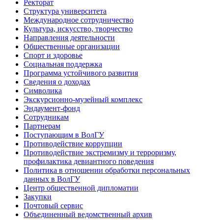
Ректорат
Структура университета
Международное сотрудничество
Культура, искусство, творчество
Направления деятельности
Общественные организации
Спорт и здоровье
Социальная поддержка
Программа устойчивого развития
Сведения о доходах
Символика
Экскурсионно-музейный комплекс
Эндаумент-фонд
Сотрудникам
Партнерам
Поступающим в ВолГУ
Противодействие коррупции
Противодействие экстремизму и терроризму,
профилактика девиантного поведения
Политика в отношении обработки персональных
данных в ВолГУ
Центр общественной дипломатии
Закупки
Почтовый сервис
Объединенный ведомственный архив