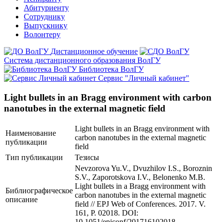
Абитуриенту
Сотруднику
Выпускнику
Волонтеру
Дистанционное обучение
Система дистанционного образования ВолГУ
Библиотека ВолГУ
Сервис "Личный кабинет"
Light bullets in an Bragg environment with carbon
nanotubes in the external magnetic field
Light bullets in an Bragg environment with
Наименование
carbon nanotubes in the external magnetic
публикации
field
Тип публикации
Тезисы
Nevzorova Yu.V., Dvuzhilov I.S., Boroznin
S.V., Zaporotskova I.V., Belonenko M.B.
Light bullets in a Bragg environment with
Библиографическое
carbon nanotubes in the external magnetic
описание
field // EPJ Web of Conferences. 2017. V.
161, P. 02018. DOI:
10.1051/epjconf/201716102018