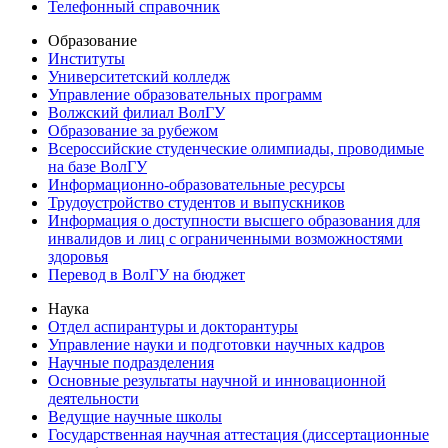
Телефонный справочник
Образование
Институты
Университетский колледж
Управление образовательных программ
Волжский филиал ВолГУ
Образование за рубежом
Всероссийские студенческие олимпиады, проводимые
на базе ВолГУ
Информационно-образовательные ресурсы
Трудоустройство студентов и выпускников
Информация о доступности высшего образования для
инвалидов и лиц с ограниченными возможностями
здоровья
Перевод в ВолГУ на бюджет
Наука
Отдел аспирантуры и докторантуры
Управление науки и подготовки научных кадров
Научные подразделения
Основные результаты научной и инновационной
деятельности
Ведущие научные школы
Государственная научная аттестация (диссертационные