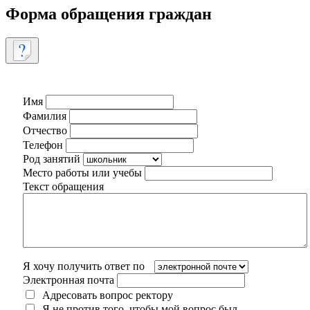
Форма обращения граждан
Имя
Фамилия
Отчество
Телефон
Род занятий
Место работы или учебы
Текст обращения
Я хочу получить ответ по
Электронная почта
Адресовать вопрос ректору
Я не против того, чтобы мой вопрос был