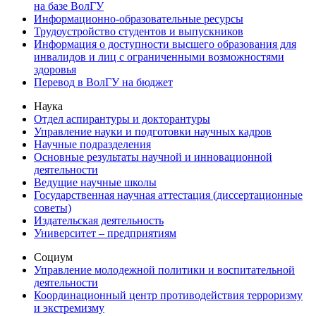
на базе ВолГУ
Информационно-образовательные ресурсы
Трудоустройство студентов и выпускников
Информация о доступности высшего образования для
инвалидов и лиц с ограниченными возможностями
здоровья
Перевод в ВолГУ на бюджет
Наука
Отдел аспирантуры и докторантуры
Управление науки и подготовки научных кадров
Научные подразделения
Основные результаты научной и инновационной
деятельности
Ведущие научные школы
Государственная научная аттестация (диссертационные
советы)
Издательская деятельность
Университет – предприятиям
Социум
Управление молодежной политики и воспитательной
деятельности
Координационный центр противодействия терроризму
и экстремизму