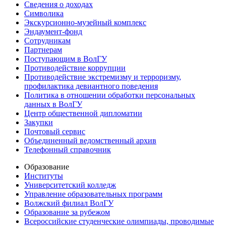
Сведения о доходах
Символика
Экскурсионно-музейный комплекс
Эндаумент-фонд
Сотрудникам
Партнерам
Поступающим в ВолГУ
Противодействие коррупции
Противодействие экстремизму и терроризму,
профилактика девиантного поведения
Политика в отношении обработки персональных
данных в ВолГУ
Центр общественной дипломатии
Закупки
Почтовый сервис
Объединенный ведомственный архив
Телефонный справочник
Образование
Институты
Университетский колледж
Управление образовательных программ
Волжский филиал ВолГУ
Образование за рубежом
Всероссийские студенческие олимпиады, проводимые