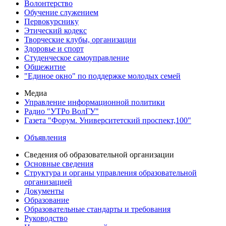
Волонтерство
Обучение служением
Первокурснику
Этический кодекс
Творческие клубы, организации
Здоровье и спорт
Студенческое самоуправление
Общежитие
"Единое окно" по поддержке молодых семей
Медиа
Управление информационной политики
Радио "УТРо ВолГУ"
Газета "Форум. Университетский проспект,100"
Объявления
Сведения об образовательной организации
Основные сведения
Структура и органы управления образовательной
организацией
Документы
Образование
Образовательные стандарты и требования
Руководство