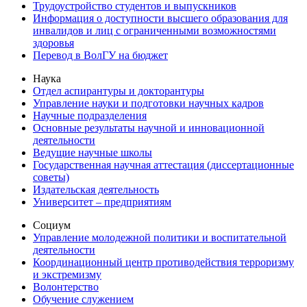
Трудоустройство студентов и выпускников
Информация о доступности высшего образования для
инвалидов и лиц с ограниченными возможностями
здоровья
Перевод в ВолГУ на бюджет
Наука
Отдел аспирантуры и докторантуры
Управление науки и подготовки научных кадров
Научные подразделения
Основные результаты научной и инновационной
деятельности
Ведущие научные школы
Государственная научная аттестация (диссертационные
советы)
Издательская деятельность
Университет – предприятиям
Социум
Управление молодежной политики и воспитательной
деятельности
Координационный центр противодействия терроризму
и экстремизму
Волонтерство
Обучение служением