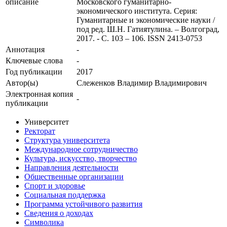
описание
Московского гуманитарно-
экономического института. Серия:
Гуманитарные и экономические науки /
под ред. Ш.Н. Гатиятулина. – Волгоград,
2017. - С. 103 – 106. ISSN 2413-0753
Аннотация
-
Ключевые cлова
-
Год публикации
2017
Автор(ы)
Слеженков Владимир Владимирович
Электронная копия
-
публикации
Университет
Ректорат
Структура университета
Международное сотрудничество
Культура, искусство, творчество
Направления деятельности
Общественные организации
Спорт и здоровье
Социальная поддержка
Программа устойчивого развития
Сведения о доходах
Символика