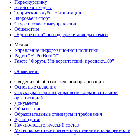
Первокурснику
Этический кодекс
Творческие клубы, организации
Здоровье и спорт
Студенческое самоуправление
Общежитие
"Единое окно" по поддержке молодых семей
Медиа
Управление информационной политики
Радио "УТРо ВолГУ"
Газета "Форум. Университетский проспект,100"
Объявления
Сведения об образовательной организации
Основные сведения
Структура и органы управления образовательной
организацией
Документы
Образование
Образовательные стандарты и требования
Руководство
Научно-педагогический состав
Материально-техническое обеспечение и оснащённость