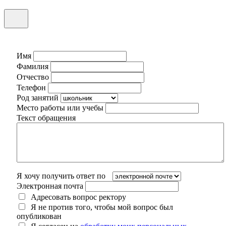
Имя
Фамилия
Отчество
Телефон
Род занятий
Место работы или учебы
Текст обращения
Я хочу получить ответ по
Электронная почта
Адресовать вопрос ректору
Я не против того, чтобы мой вопрос был
опубликован