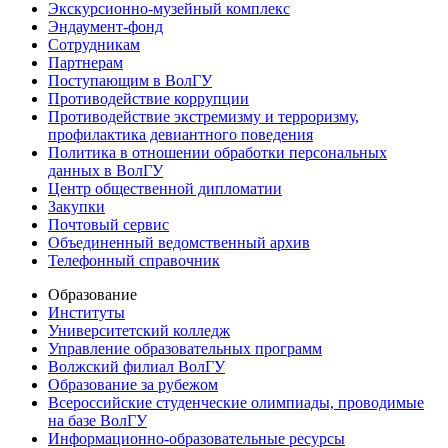
Экскурсионно-музейный комплекс
Эндаумент-фонд
Сотрудникам
Партнерам
Поступающим в ВолГУ
Противодействие коррупции
Противодействие экстремизму и терроризму,
профилактика девиантного поведения
Политика в отношении обработки персональных
данных в ВолГУ
Центр общественной дипломатии
Закупки
Почтовый сервис
Объединенный ведомственный архив
Телефонный справочник
Образование
Институты
Университетский колледж
Управление образовательных программ
Волжский филиал ВолГУ
Образование за рубежом
Всероссийские студенческие олимпиады, проводимые
на базе ВолГУ
Информационно-образовательные ресурсы