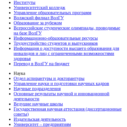
Институты
Университетский колледж
Управление образовательных программ
Волжский филиал ВолГУ
Образование за рубежом
Всероссийские студенческие олимпиады, проводимые
на базе ВолГУ
Информационно-образовательные ресурсы
Трудоустройство студентов и выпускников
Информация о доступности высшего образования для
инвалидов и лиц с ограниченными возможностями
здоровья
Перевод в ВолГУ на бюджет
Наука
Отдел аспирантуры и докторантуры
Управление науки и подготовки научных кадров
Научные подразделения
Основные результаты научной и инновационной
деятельности
Ведущие научные школы
Государственная научная аттестация (диссертационные
советы)
Издательская деятельность
Университет – предприятиям