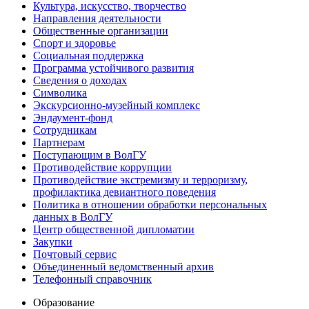
Культура, искусство, творчество
Направления деятельности
Общественные организации
Спорт и здоровье
Социальная поддержка
Программа устойчивого развития
Сведения о доходах
Символика
Экскурсионно-музейный комплекс
Эндаумент-фонд
Сотрудникам
Партнерам
Поступающим в ВолГУ
Противодействие коррупции
Противодействие экстремизму и терроризму,
профилактика девиантного поведения
Политика в отношении обработки персональных
данных в ВолГУ
Центр общественной дипломатии
Закупки
Почтовый сервис
Объединенный ведомственный архив
Телефонный справочник
Образование