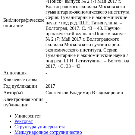
«Поиск» выпуск № 2 (7) Май 2017 г.
Волгоградского филиала Московского
гуманитарно-экономического института.
Серия: Гуманитарные и экономические
Библиографическое
науки / под ред. Ш.Н. Гатиятулина. –
описание
Волгоград, 2017. С. 43 – 48. Научно-
практический журнал «Поиск» выпуск
№ 2 (7) Май 2017 г. Волгоградского
филиала Московского гуманитарно-
экономического института. Серия:
Гуманитарные и экономические науки /
под ред. Ш.Н. Гатиятулина. – Волгоград,
2017. - С. 33 – 43.
Аннотация
-
Ключевые cлова
-
Год публикации
2017
Автор(ы)
Слеженков Владимир Владимирович
Электронная копия
-
публикации
Университет
Ректорат
Структура университета
Международное сотрудничество