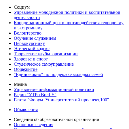
Социум
Управление молодежной политики и воспитательной
деятельности
Координационный центр противодействия терроризму
и экстремизму
Волонтерство
Обучение служением
Первокурснику
Этический кодекс
Творческие клубы, организации
Здоровье и спорт
Студенческое самоуправление
Общежитие
"Единое окно" по поддержке молодых семей
Медиа
Управление информационной политики
Радио "УТРо ВолГУ"
Газета "Форум. Университетский проспект,100"
Объявления
Сведения об образовательной организации
Основные сведения