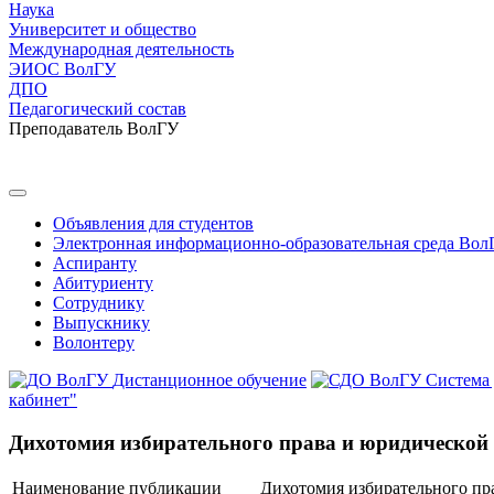
Наука
Университет и общество
Международная деятельность
ЭИОС ВолГУ
ДПО
Педагогический состав
Преподаватель ВолГУ
Объявления для студентов
Электронная информационно-образовательная среда Вол
Аспиранту
Абитуриенту
Сотруднику
Выпускнику
Волонтеру
Дистанционное обучение
Система
кабинет"
Дихотомия избирательного права и юридической
Наименование публикации
Дихотомия избирательного пр