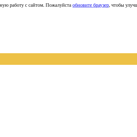
сную работу с сайтом. Пожалуйста
обновите браузер
, чтобы улуч