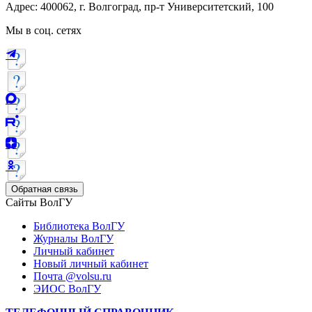
Адрес: 400062, г. Волгоград, пр-т Университетский, 100
Мы в соц. сетях
Обратная связь
Сайты ВолГУ
Библиотека ВолГУ
Журналы ВолГУ
Личный кабинет
Новый личный кабинет
Почта @volsu.ru
ЭИОС ВолГУ