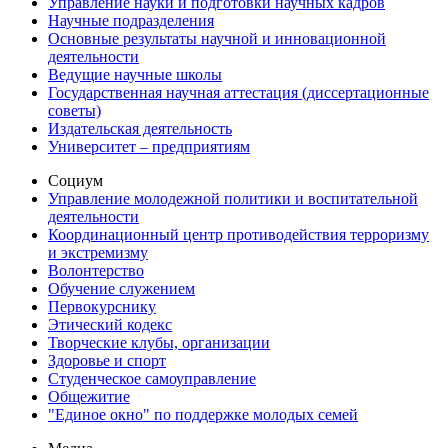
Управление науки и подготовки научных кадров
Научные подразделения
Основные результаты научной и инновационной
деятельности
Ведущие научные школы
Государственная научная аттестация (диссертационные
советы)
Издательская деятельность
Университет – предприятиям
Социум
Управление молодежной политики и воспитательной
деятельности
Координационный центр противодействия терроризму
и экстремизму
Волонтерство
Обучение служением
Первокурснику
Этический кодекс
Творческие клубы, организации
Здоровье и спорт
Студенческое самоуправление
Общежитие
"Единое окно" по поддержке молодых семей