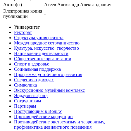
Автор(ы)
Агеев Александр Александрович
Электронная копия
-
публикации
Университет
Ректорат
Структура университета
Международное сотрудничество
Культура, искусство, творчество
Направления деятельности
Общественные организации
Спорт и здоровье
Социальная поддержка
Программа устойчивого развития
Сведения о доходах
Символика
Экскурсионно-музейный комплекс
Эндаумент-фонд
Сотрудникам
Партнерам
Поступающим в ВолГУ
Противодействие коррупции
Противодействие экстремизму и терроризму,
профилактика девиантного поведения