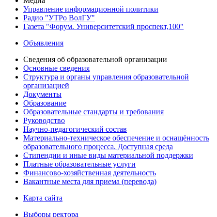
Медиа
Управление информационной политики
Радио "УТРо ВолГУ"
Газета "Форум. Университетский проспект,100"
Объявления
Сведения об образовательной организации
Основные сведения
Структура и органы управления образовательной
организацией
Документы
Образование
Образовательные стандарты и требования
Руководство
Научно-педагогический состав
Материально-техническое обеспечение и оснащённость
образовательного процесса. Доступная среда
Стипендии и иные виды материальной поддержки
Платные образовательные услуги
Финансово-хозяйственная деятельность
Вакантные места для приема (перевода)
Карта сайта
Выборы ректора