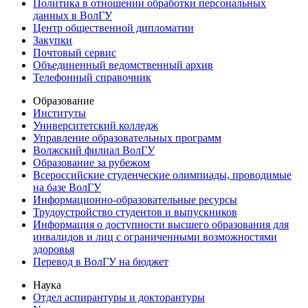
Политика в отношении обработки персональных
данных в ВолГУ
Центр общественной дипломатии
Закупки
Почтовый сервис
Объединенный ведомственный архив
Телефонный справочник
Образование
Институты
Университетский колледж
Управление образовательных программ
Волжский филиал ВолГУ
Образование за рубежом
Всероссийские студенческие олимпиады, проводимые
на базе ВолГУ
Информационно-образовательные ресурсы
Трудоустройство студентов и выпускников
Информация о доступности высшего образования для
инвалидов и лиц с ограниченными возможностями
здоровья
Перевод в ВолГУ на бюджет
Наука
Отдел аспирантуры и докторантуры