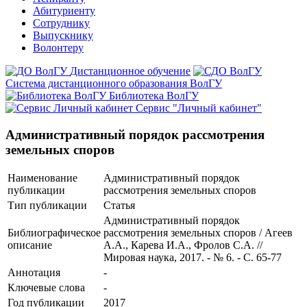
Абитуриенту
Сотруднику
Выпускнику
Волонтеру
Дистанционное обучение
Система дистанционного образования ВолГУ
Библиотека ВолГУ
Сервис "Личный кабинет"
Административный порядок рассмотрения
земельных споров
Наименование
Административный порядок
публикации
рассмотрения земельных споров
Тип публикации
Статья
Административный порядок
Библиографическое
рассмотрения земельных споров / Агеев
описание
А.А., Карева И.А., Фролов С.А. //
Мировая наука, 2017. - № 6. - С. 65-77
Аннотация
-
Ключевые cлова
-
Год публикации
2017