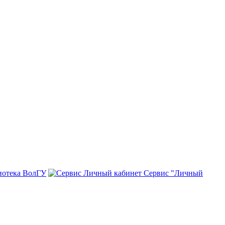
иотека ВолГУ
Сервис "Личный