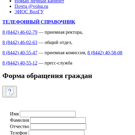
Новый личный кабинет
Почта @volsu.ru
ЭИОС ВолГУ
ТЕЛЕФОННЫЙ СПРАВОЧНИК
8 (8442) 46-02-79
— приемная ректора,
8 (8442) 46-02-63
— общий отдел,
8 (8442) 40-55-47
— приемная комиссия,
8 (8442) 40-58-08
8 (8442) 40-55-12
— пресс-служба
Форма обращения граждан
Имя
Фамилия
Отчество
Телефон