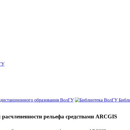
ГУ
 дистанционного образования ВолГУ
Библ
 расчлененности рельефа средствами ARCGIS