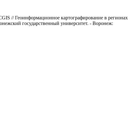
CGIS // Геоинформационное картографирование в регионах
ронежский государственный университет. - Воронеж: