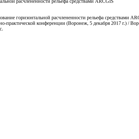
альной расчлененности рельефа средствами ARCGIS
ование горизонтальной расчлененности рельефа средствами AR
но-практической конференции (Воронеж, 5 декабря 2017 г.) / Во
с.