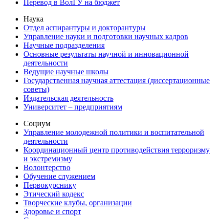
Перевод в ВолГУ на бюджет
Наука
Отдел аспирантуры и докторантуры
Управление науки и подготовки научных кадров
Научные подразделения
Основные результаты научной и инновационной
деятельности
Ведущие научные школы
Государственная научная аттестация (диссертационные
советы)
Издательская деятельность
Университет – предприятиям
Социум
Управление молодежной политики и воспитательной
деятельности
Координационный центр противодействия терроризму
и экстремизму
Волонтерство
Обучение служением
Первокурснику
Этический кодекс
Творческие клубы, организации
Здоровье и спорт