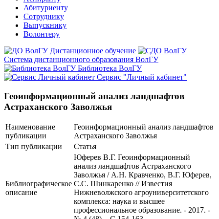
Абитуриенту
Сотруднику
Выпускнику
Волонтеру
Дистанционное обучение
Система дистанционного образования ВолГУ
Библиотека ВолГУ
Сервис "Личный кабинет"
Геоинформационный анализ ландшафтов
Астраханского Заволжья
Наименование
Геоинформационный анализ ландшафтов
публикации
Астраханского Заволжья
Тип публикации
Статья
Юферев В.Г. Геоинформационный
анализ ландшафтов Астраханского
Заволжья / А.Н. Кравченко, В.Г. Юферев,
Библиографическое
С.С. Шинкаренко // Известия
описание
Нижневолжского агроуниверситетского
комплекса: наука и высшее
профессиональное образование. - 2017. -
№ 4 (48). - C 154-163