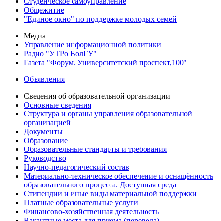
Студенческое самоуправление
Общежитие
"Единое окно" по поддержке молодых семей
Медиа
Управление информационной политики
Радио "УТРо ВолГУ"
Газета "Форум. Университетский проспект,100"
Объявления
Сведения об образовательной организации
Основные сведения
Структура и органы управления образовательной
организацией
Документы
Образование
Образовательные стандарты и требования
Руководство
Научно-педагогический состав
Материально-техническое обеспечение и оснащённость
образовательного процесса. Доступная среда
Стипендии и иные виды материальной поддержки
Платные образовательные услуги
Финансово-хозяйственная деятельность
Вакантные места для приема (перевода)