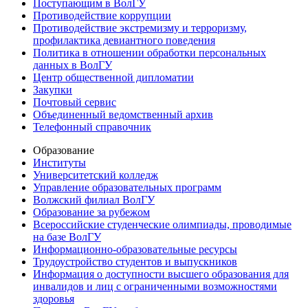
Поступающим в ВолГУ
Противодействие коррупции
Противодействие экстремизму и терроризму,
профилактика девиантного поведения
Политика в отношении обработки персональных
данных в ВолГУ
Центр общественной дипломатии
Закупки
Почтовый сервис
Объединенный ведомственный архив
Телефонный справочник
Образование
Институты
Университетский колледж
Управление образовательных программ
Волжский филиал ВолГУ
Образование за рубежом
Всероссийские студенческие олимпиады, проводимые
на базе ВолГУ
Информационно-образовательные ресурсы
Трудоустройство студентов и выпускников
Информация о доступности высшего образования для
инвалидов и лиц с ограниченными возможностями
здоровья