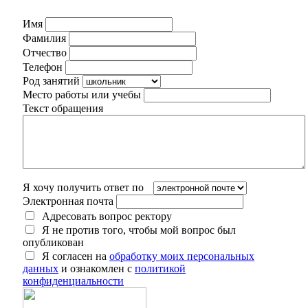
Имя
Фамилия
Отчество
Телефон
Род занятий
Место работы или учебы
Текст обращения
Я хочу получить ответ по
Электронная почта
Адресовать вопрос ректору
Я не против того, чтобы мой вопрос был
опубликован
Я согласен на
обработку моих персональных
данных
и ознакомлен с
политикой
конфиденциальности