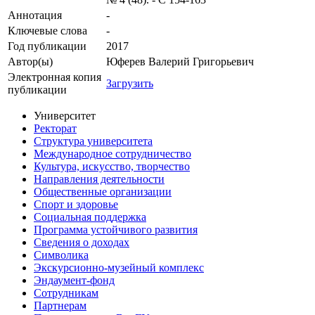
Аннотация
-
Ключевые cлова
-
Год публикации
2017
Автор(ы)
Юферев Валерий Григорьевич
Электронная копия
Загрузить
публикации
Университет
Ректорат
Структура университета
Международное сотрудничество
Культура, искусство, творчество
Направления деятельности
Общественные организации
Спорт и здоровье
Социальная поддержка
Программа устойчивого развития
Сведения о доходах
Символика
Экскурсионно-музейный комплекс
Эндаумент-фонд
Сотрудникам
Партнерам