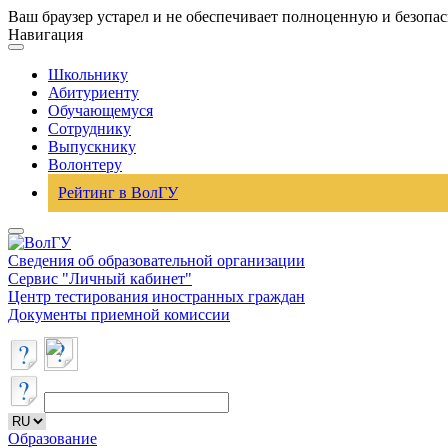
Ваш браузер устарел и не обеспечивает полноценную и безопа
Навигация
Школьнику
Абитуриенту
Обучающемуся
Сотруднику
Выпускнику
Волонтеру
Рейтинг в ВолГУ
Сведения об образовательной организации
Сервис "Личный кабинет"
Центр тестирования иностранных граждан
Документы приемной комиссии
Образование