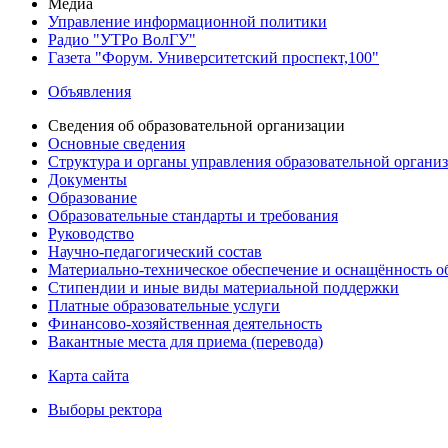
Медиа
Управление информационной политики
Радио "УТРо ВолГУ"
Газета "Форум. Университетский проспект,100"
Объявления
Сведения об образовательной организации
Основные сведения
Структура и органы управления образовательной органи
Документы
Образование
Образовательные стандарты и требования
Руководство
Научно-педагогический состав
Материально-техническое обеспечение и оснащённость об
Стипендии и иные виды материальной поддержки
Платные образовательные услуги
Финансово-хозяйственная деятельность
Вакантные места для приема (перевода)
Карта сайта
Выборы ректора