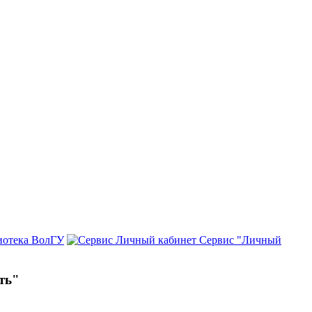
иотека ВолГУ
Сервис "Личный
ть"