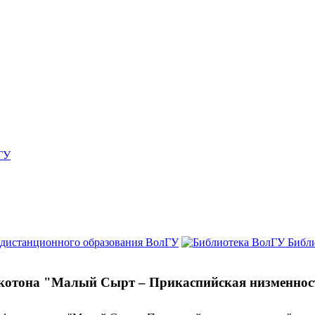
ГУ
 дистанционного образования ВолГУ
Библ
котона "Малый Сырт – Прикаспийская низменнос