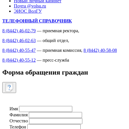
Новый личный кабинет
Почта @volsu.ru
ЭИОС ВолГУ
ТЕЛЕФОННЫЙ СПРАВОЧНИК
8 (8442) 46-02-79
— приемная ректора,
8 (8442) 46-02-63
— общий отдел,
8 (8442) 40-55-47
— приемная комиссия,
8 (8442) 40-58-08
8 (8442) 40-55-12
— пресс-служба
Форма обращения граждан
Имя
Фамилия
Отчество
Телефон