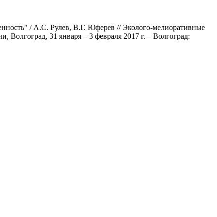
ость" / А.С. Рулев, В.Г. Юферев // Эколого-мелиоративные
Волгоград, 31 января – 3 февраля 2017 г. – Волгоград: