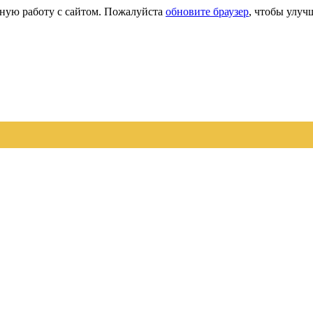
сную работу с сайтом. Пожалуйста
обновите браузер
, чтобы улуч