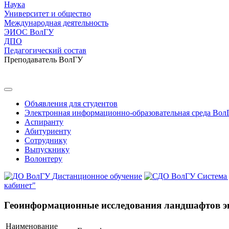
Наука
Университет и общество
Международная деятельность
ЭИОС ВолГУ
ДПО
Педагогический состав
Преподаватель ВолГУ
Объявления для студентов
Электронная информационно-образовательная среда Вол
Аспиранту
Абитуриенту
Сотруднику
Выпускнику
Волонтеру
Дистанционное обучение
Система
кабинет"
Геоинформационные исследования ландшафтов э
Наименование