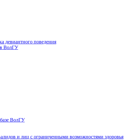
ка девиантного поведения
 в ВолГУ
 базе ВолГУ
валидов и лиц с ограниченными возможностями здоровья