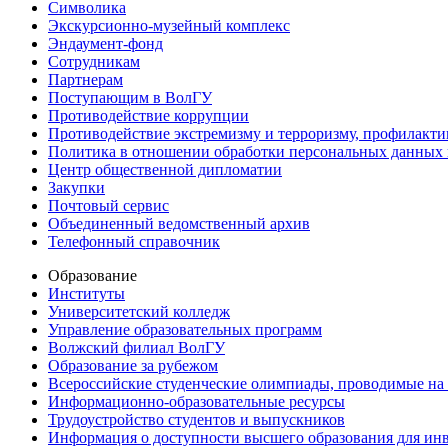
Символика
Экскурсионно-музейный комплекс
Эндаумент-фонд
Сотрудникам
Партнерам
Поступающим в ВолГУ
Противодействие коррупции
Противодействие экстремизму и терроризму, профилакти
Политика в отношении обработки персональных данных
Центр общественной дипломатии
Закупки
Почтовый сервис
Объединенный ведомственный архив
Телефонный справочник
Образование
Институты
Университетский колледж
Управление образовательных программ
Волжский филиал ВолГУ
Образование за рубежом
Всероссийские студенческие олимпиады, проводимые на
Информационно-образовательные ресурсы
Трудоустройство студентов и выпускников
Информация о доступности высшего образования для ин