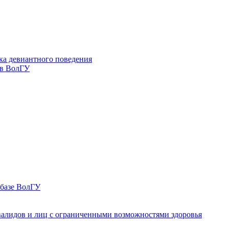
ка девиантного поведения
 в ВолГУ
 базе ВолГУ
валидов и лиц с ограниченными возможностями здоровья