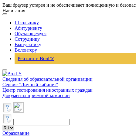
Ваш браузер устарел и не обеспечивает полноценную и безопа
Навигация
Школьнику
Абитуриенту
Обучающемуся
Сотруднику
Выпускнику
Волонтеру
Рейтинг в ВолГУ
Сведения об образовательной организации
Сервис "Личный кабинет"
Центр тестирования иностранных граждан
Документы приемной комиссии
Образование