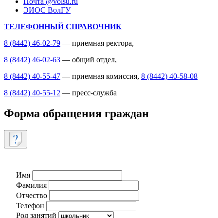
Почта @volsu.ru
ЭИОС ВолГУ
ТЕЛЕФОННЫЙ СПРАВОЧНИК
8 (8442) 46-02-79
— приемная ректора,
8 (8442) 46-02-63
— общий отдел,
8 (8442) 40-55-47
— приемная комиссия,
8 (8442) 40-58-08
8 (8442) 40-55-12
— пресс-служба
Форма обращения граждан
Имя
Фамилия
Отчество
Телефон
Род занятий