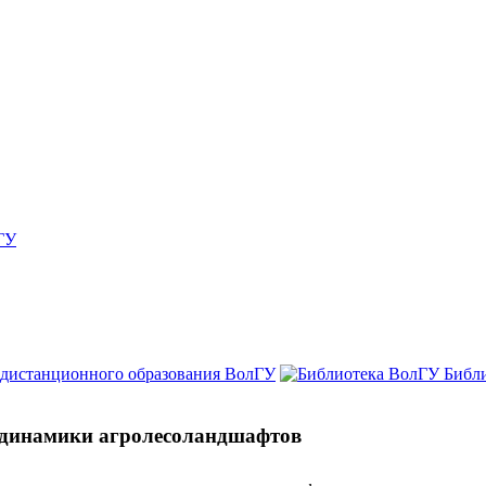
ГУ
 дистанционного образования ВолГУ
Библ
 динамики агролесоландшафтов