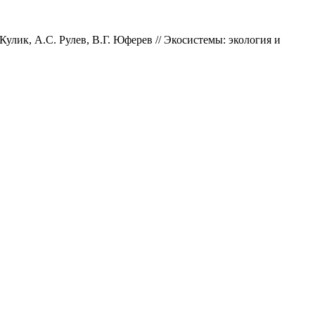
лик, А.С. Рулев, В.Г. Юферев // Экосистемы: экология и