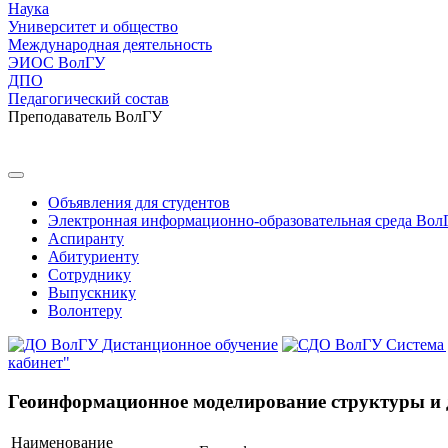
Наука
Университет и общество
Международная деятельность
ЭИОС ВолГУ
ДПО
Педагогический состав
Преподаватель ВолГУ
Объявления для студентов
Электронная информационно-образовательная среда Вол
Аспиранту
Абитуриенту
Сотруднику
Выпускнику
Волонтеру
Дистанционное обучение
Система
кабинет"
Геоинформационное моделирование структуры и
Наименование