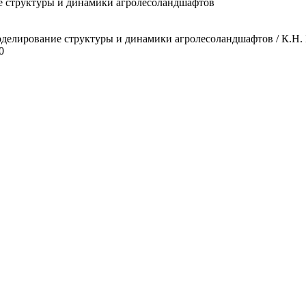
 структуры и динамики агролесоландшафтов
лирование структуры и динамики агролесоландшафтов / К.Н. Ку
0