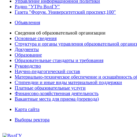
Управление информационной политики
Радио "УТРо ВолГУ"
Газета "Форум. Университетский проспект,100"
Объявления
Сведения об образовательной организации
Основные сведения
Структура и органы управления образовательной органи
Документы
Образование
Образовательные стандарты и требования
Руководство
Научно-педагогический состав
Материально-техническое обеспечение и оснащённость об
Стипендии и иные виды материальной поддержки
Платные образовательные услуги
Финансово-хозяйственная деятельность
Вакантные места для приема (перевода)
Карта сайта
Выборы ректора