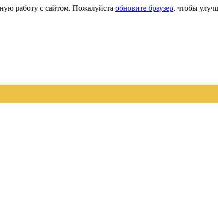
сную работу с сайтом. Пожалуйста
обновите браузер
, чтобы улуч