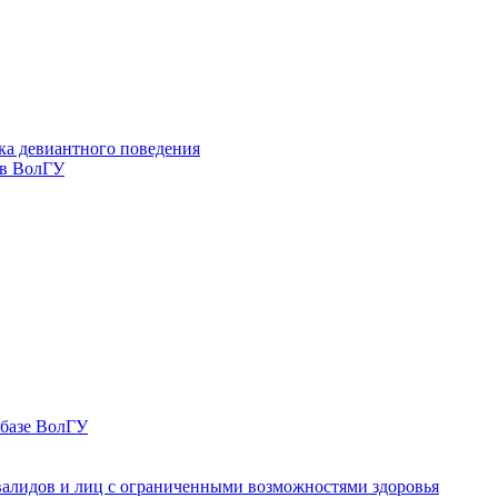
ка девиантного поведения
 в ВолГУ
 базе ВолГУ
валидов и лиц с ограниченными возможностями здоровья