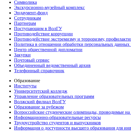
Символика
Экскурсионно-музейный комплекс
Эндаумент-фонд
Сотрудникам
Партнерам
Поступающим в ВолГУ
Противодействие коррупции
Противодействие экстремизму и терроризму, профилакти
Политика в отношении обработки персональных данных
Центр общественной дипломатии
Закупки
Почтовый сервис
Объединенный ведомственный архив
Телефонный справочник
Образование
Институты
Университетский колледж
Управление образовательных программ
Волжский филиал ВолГУ
Образование за рубежом
Всероссийские студенческие олимпиады, проводимые на
Информационно-образовательные ресурсы
Трудоустройство студентов и выпускников
Информация о доступности высшего образования для ин