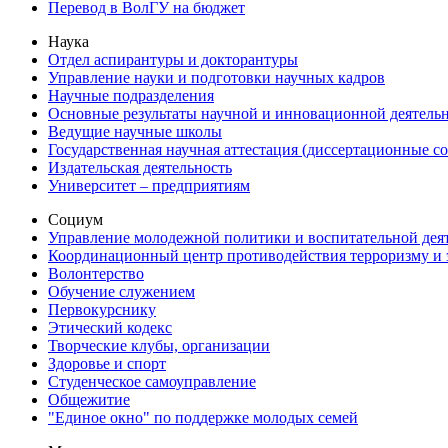
Перевод в ВолГУ на бюджет
Наука
Отдел аспирантуры и докторантуры
Управление науки и подготовки научных кадров
Научные подразделения
Основные результаты научной и инновационной деятель
Ведущие научные школы
Государственная научная аттестация (диссертационные с
Издательская деятельность
Университет – предприятиям
Социум
Управление молодежной политики и воспитательной дея
Координационный центр противодействия терроризму и 
Волонтерство
Обучение служением
Первокурснику
Этический кодекс
Творческие клубы, организации
Здоровье и спорт
Студенческое самоуправление
Общежитие
"Единое окно" по поддержке молодых семей