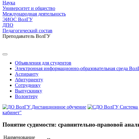
Наука
Университет и общество
Международная деятельность
ЭИОС ВолГУ
ДПО
Педагогический состав
Преподаватель ВолГУ
Объявления для студентов
Электронная информационно-образовательная среда Вол
Аспиранту
Абитуриенту
Сотруднику
Выпускнику
Волонтеру
Дистанционное обучение
Система
кабинет"
Понятие судимости: сравнительно-правовой анал
Наименование