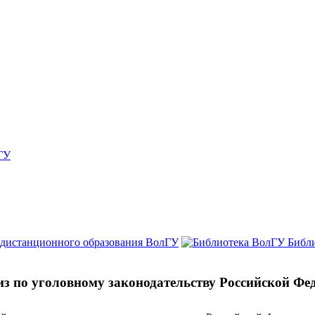
ГУ
 дистанционного образования ВолГУ
Библ
из по уголовному законодательству Российской Фе