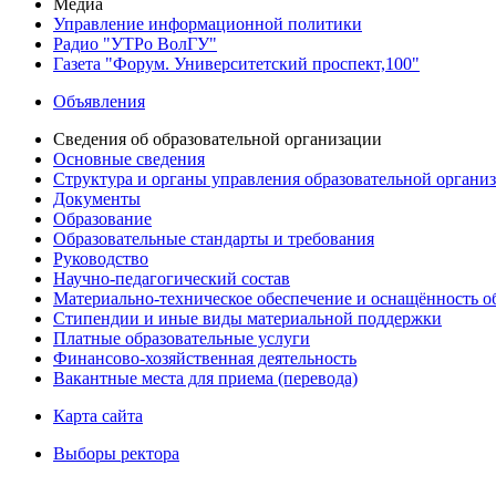
Медиа
Управление информационной политики
Радио "УТРо ВолГУ"
Газета "Форум. Университетский проспект,100"
Объявления
Сведения об образовательной организации
Основные сведения
Структура и органы управления образовательной органи
Документы
Образование
Образовательные стандарты и требования
Руководство
Научно-педагогический состав
Материально-техническое обеспечение и оснащённость об
Стипендии и иные виды материальной поддержки
Платные образовательные услуги
Финансово-хозяйственная деятельность
Вакантные места для приема (перевода)
Карта сайта
Выборы ректора