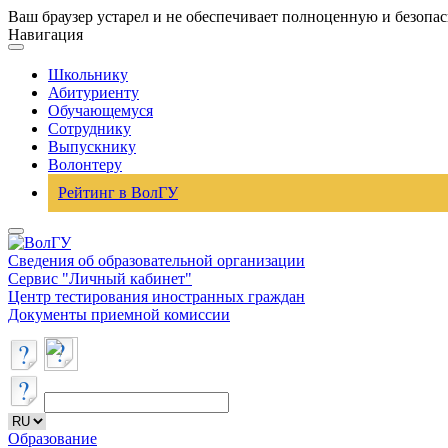
Ваш браузер устарел и не обеспечивает полноценную и безопа
Навигация
Школьнику
Абитуриенту
Обучающемуся
Сотруднику
Выпускнику
Волонтеру
Рейтинг в ВолГУ
Сведения об образовательной организации
Сервис "Личный кабинет"
Центр тестирования иностранных граждан
Документы приемной комиссии
Образование