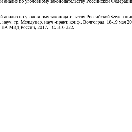
й анализ по уголовному законодательству Российской Федераци
й анализ по уголовному законодательству Российской Федераци
науч. тр. Междунар. науч.-практ. конф., Волгоград, 18-19 мая 2017
: ВА МВД России, 2017. - С. 316-322.