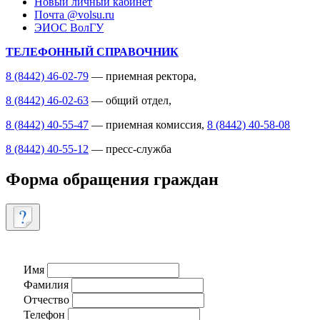
Новый личный кабинет
Почта @volsu.ru
ЭИОС ВолГУ
ТЕЛЕФОННЫЙ СПРАВОЧНИК
8 (8442) 46-02-79
— приемная ректора,
8 (8442) 46-02-63
— общий отдел,
8 (8442) 40-55-47
— приемная комиссия,
8 (8442) 40-58-08
8 (8442) 40-55-12
— пресс-служба
Форма обращения граждан
Имя
Фамилия
Отчество
Телефон