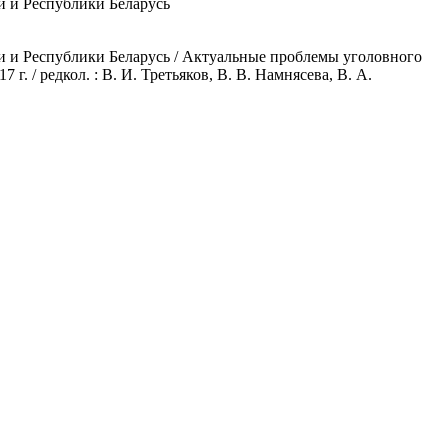
и и Республики Беларусь
и и Республики Беларусь / Актуальные проблемы уголовного
 г. / редкол. : В. И. Третьяков, В. В. Намнясева, В. А.