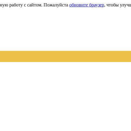
сную работу с сайтом. Пожалуйста
обновите браузер
, чтобы улуч