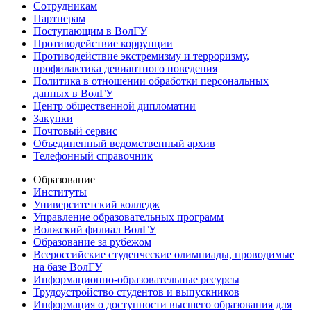
Сотрудникам
Партнерам
Поступающим в ВолГУ
Противодействие коррупции
Противодействие экстремизму и терроризму,
профилактика девиантного поведения
Политика в отношении обработки персональных
данных в ВолГУ
Центр общественной дипломатии
Закупки
Почтовый сервис
Объединенный ведомственный архив
Телефонный справочник
Образование
Институты
Университетский колледж
Управление образовательных программ
Волжский филиал ВолГУ
Образование за рубежом
Всероссийские студенческие олимпиады, проводимые
на базе ВолГУ
Информационно-образовательные ресурсы
Трудоустройство студентов и выпускников
Информация о доступности высшего образования для