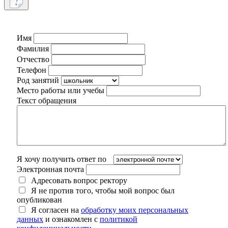
Имя
Фамилия
Отчество
Телефон
Род занятий
Место работы или учебы
Текст обращения
Я хочу получить ответ по
Электронная почта
Адресовать вопрос ректору
Я не против того, чтобы мой вопрос был
опубликован
Я согласен на
обработку моих персональных
данных
и ознакомлен с
политикой