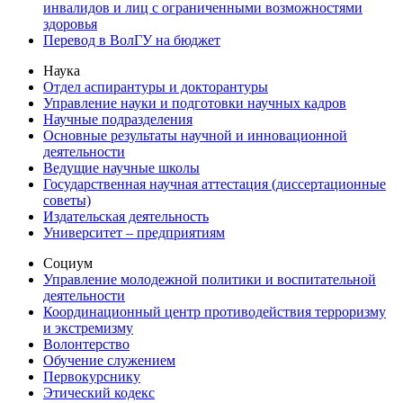
инвалидов и лиц с ограниченными возможностями
здоровья
Перевод в ВолГУ на бюджет
Наука
Отдел аспирантуры и докторантуры
Управление науки и подготовки научных кадров
Научные подразделения
Основные результаты научной и инновационной
деятельности
Ведущие научные школы
Государственная научная аттестация (диссертационные
советы)
Издательская деятельность
Университет – предприятиям
Социум
Управление молодежной политики и воспитательной
деятельности
Координационный центр противодействия терроризму
и экстремизму
Волонтерство
Обучение служением
Первокурснику
Этический кодекс