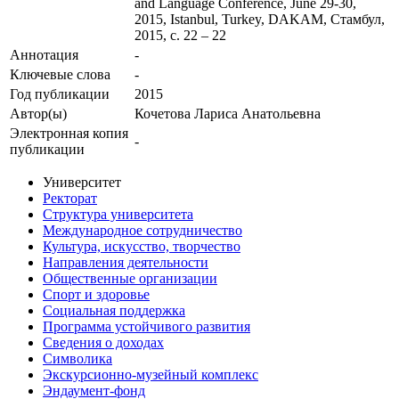
and Language Conference, June 29-30,
2015, Istanbul, Turkey, DAKAM, Стамбул,
2015, с. 22 – 22
Аннотация
-
Ключевые cлова
-
Год публикации
2015
Автор(ы)
Кочетова Лариса Анатольевна
Электронная копия
-
публикации
Университет
Ректорат
Структура университета
Международное сотрудничество
Культура, искусство, творчество
Направления деятельности
Общественные организации
Спорт и здоровье
Социальная поддержка
Программа устойчивого развития
Сведения о доходах
Символика
Экскурсионно-музейный комплекс
Эндаумент-фонд