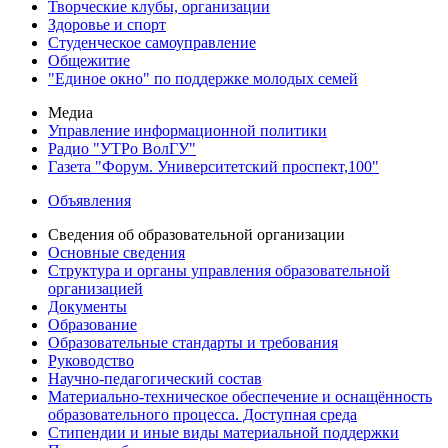
Творческие клубы, организации
Здоровье и спорт
Студенческое самоуправление
Общежитие
"Единое окно" по поддержке молодых семей
Медиа
Управление информационной политики
Радио "УТРо ВолГУ"
Газета "Форум. Университетский проспект,100"
Объявления
Сведения об образовательной организации
Основные сведения
Структура и органы управления образовательной
организацией
Документы
Образование
Образовательные стандарты и требования
Руководство
Научно-педагогический состав
Материально-техническое обеспечение и оснащённость
образовательного процесса. Доступная среда
Стипендии и иные виды материальной поддержки