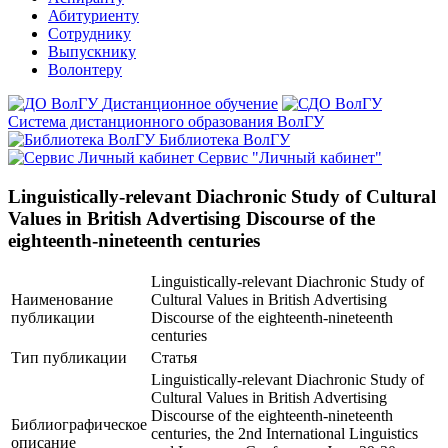
Абитуриенту
Сотруднику
Выпускнику
Волонтеру
Дистанционное обучение
Система дистанционного образования ВолГУ
Библиотека ВолГУ
Сервис "Личный кабинет"
Linguistically-relevant Diachronic Study of Cultural
Values in British Advertising Discourse of the
eighteenth-nineteenth centuries
Linguistically-relevant Diachronic Study of
Наименование
Cultural Values in British Advertising
публикации
Discourse of the eighteenth-nineteenth
centuries
Тип публикации
Статья
Linguistically-relevant Diachronic Study of
Cultural Values in British Advertising
Discourse of the eighteenth-nineteenth
Библиографическое
centuries, the 2nd International Linguistics
описание