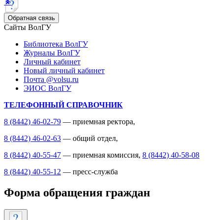
Обратная связь
Сайты ВолГУ
Библиотека ВолГУ
Журналы ВолГУ
Личный кабинет
Новый личный кабинет
Почта @volsu.ru
ЭИОС ВолГУ
ТЕЛЕФОННЫЙ СПРАВОЧНИК
8 (8442) 46-02-79
— приемная ректора,
8 (8442) 46-02-63
— общий отдел,
8 (8442) 40-55-47
— приемная комиссия,
8 (8442) 40-58-08
8 (8442) 40-55-12
— пресс-служба
Форма обращения граждан