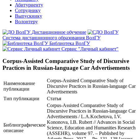
Абитуриенту
Сотруднику
Выпускнику
Волонтеру
Дистанционное обучение
Система дистанционного образования ВолГУ
Библиотека ВолГУ
Сервис "Личный кабинет"
Corpus-Assisted Comparative Study of Discursive
Practices in Russian-language Car Advertisements
Corpus-Assisted Comparative Study of
Наименование
Discursive Practices in Russian-language Car
публикации
Advertisements
Тип публикации
Статья
Corpus-Assisted Comparative Study of
Discursive Practices in Russian-language Car
Advertisements / L.A.Kochetova, I.V.
Kononova, I.B. Rubert // Advances in Social
Библиографическое
Science, Education and Humanities Research
описание
(ASSEHR), volume 97. – Published by
Atlantis Press, 2017. – Pp. 131 -138 [access