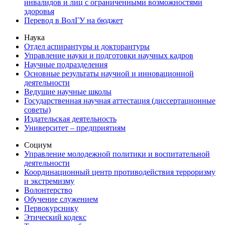
инвалидов и лиц с ограниченными возможностями
здоровья
Перевод в ВолГУ на бюджет
Наука
Отдел аспирантуры и докторантуры
Управление науки и подготовки научных кадров
Научные подразделения
Основные результаты научной и инновационной
деятельности
Ведущие научные школы
Государственная научная аттестация (диссертационные
советы)
Издательская деятельность
Университет – предприятиям
Социум
Управление молодежной политики и воспитательной
деятельности
Координационный центр противодействия терроризму
и экстремизму
Волонтерство
Обучение служением
Первокурснику
Этический кодекс