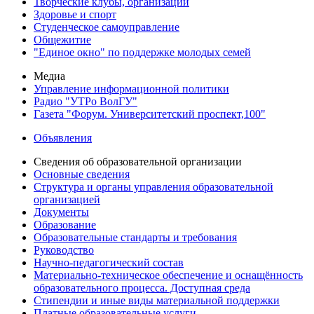
Творческие клубы, организации
Здоровье и спорт
Студенческое самоуправление
Общежитие
"Единое окно" по поддержке молодых семей
Медиа
Управление информационной политики
Радио "УТРо ВолГУ"
Газета "Форум. Университетский проспект,100"
Объявления
Сведения об образовательной организации
Основные сведения
Структура и органы управления образовательной
организацией
Документы
Образование
Образовательные стандарты и требования
Руководство
Научно-педагогический состав
Материально-техническое обеспечение и оснащённость
образовательного процесса. Доступная среда
Стипендии и иные виды материальной поддержки
Платные образовательные услуги