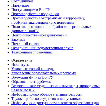
Сотрудникам
Партнерам
Поступающим в ВолГУ
Противодействие коррупции
Противодействие экстремизму и терроризму,
профилактика девиантного поведения
Политика в отношении обработки персональных
данных в ВолГУ
Центр общественной дипломатии
Закупки
Почтовый сервис
Объединенный ведомственный архив
Телефонный справочник
Образование
Институты
Университетский колледж
Управление образовательных программ
Волжский филиал ВолГУ
Образование за рубежом
Всероссийские студенческие олимпиады, проводимые
на базе ВолГУ
Информационно-образовательные ресурсы
Трудоустройство студентов и выпускников
Информация о доступности высшего образования для