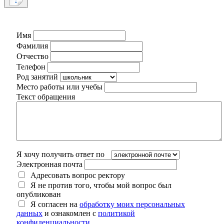
Имя
Фамилия
Отчество
Телефон
Род занятий
Место работы или учебы
Текст обращения
Я хочу получить ответ по
Электронная почта
Адресовать вопрос ректору
Я не против того, чтобы мой вопрос был
опубликован
Я согласен на
обработку моих персональных
данных
и ознакомлен с
политикой
конфиденциальности