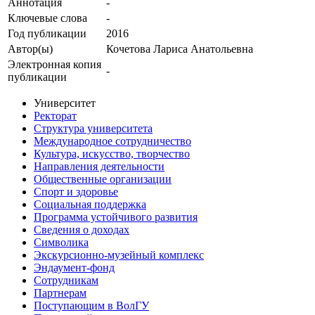
Аннотация
-
Ключевые cлова
-
Год публикации
2016
Автор(ы)
Кочетова Лариса Анатольевна
Электронная копия
-
публикации
Университет
Ректорат
Структура университета
Международное сотрудничество
Культура, искусство, творчество
Направления деятельности
Общественные организации
Спорт и здоровье
Социальная поддержка
Программа устойчивого развития
Сведения о доходах
Символика
Экскурсионно-музейный комплекс
Эндаумент-фонд
Сотрудникам
Партнерам
Поступающим в ВолГУ