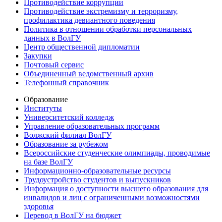
Противодействие коррупции
Противодействие экстремизму и терроризму,
профилактика девиантного поведения
Политика в отношении обработки персональных
данных в ВолГУ
Центр общественной дипломатии
Закупки
Почтовый сервис
Объединенный ведомственный архив
Телефонный справочник
Образование
Институты
Университетский колледж
Управление образовательных программ
Волжский филиал ВолГУ
Образование за рубежом
Всероссийские студенческие олимпиады, проводимые
на базе ВолГУ
Информационно-образовательные ресурсы
Трудоустройство студентов и выпускников
Информация о доступности высшего образования для
инвалидов и лиц с ограниченными возможностями
здоровья
Перевод в ВолГУ на бюджет