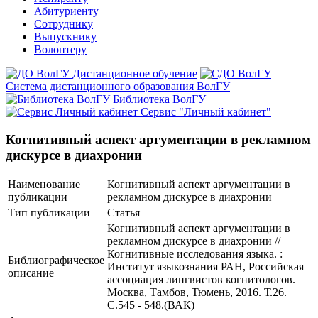
Абитуриенту
Сотруднику
Выпускнику
Волонтеру
Дистанционное обучение
Система дистанционного образования ВолГУ
Библиотека ВолГУ
Сервис "Личный кабинет"
Когнитивный аспект аргументации в рекламном
дискурсе в диахронии
Наименование
Когнитивный аспект аргументации в
публикации
рекламном дискурсе в диахронии
Тип публикации
Статья
Когнитивный аспект аргументации в
рекламном дискурсе в диахронии //
Когнитивные исследования языка. :
Библиографическое
Институт языкознания РАН, Российская
описание
ассоциация лингвистов когнитологов.
Москва, Тамбов, Тюмень, 2016. Т.26.
С.545 - 548.(ВАК)