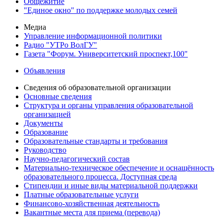
Общежитие
"Единое окно" по поддержке молодых семей
Медиа
Управление информационной политики
Радио "УТРо ВолГУ"
Газета "Форум. Университетский проспект,100"
Объявления
Сведения об образовательной организации
Основные сведения
Структура и органы управления образовательной
организацией
Документы
Образование
Образовательные стандарты и требования
Руководство
Научно-педагогический состав
Материально-техническое обеспечение и оснащённость
образовательного процесса. Доступная среда
Стипендии и иные виды материальной поддержки
Платные образовательные услуги
Финансово-хозяйственная деятельность
Вакантные места для приема (перевода)