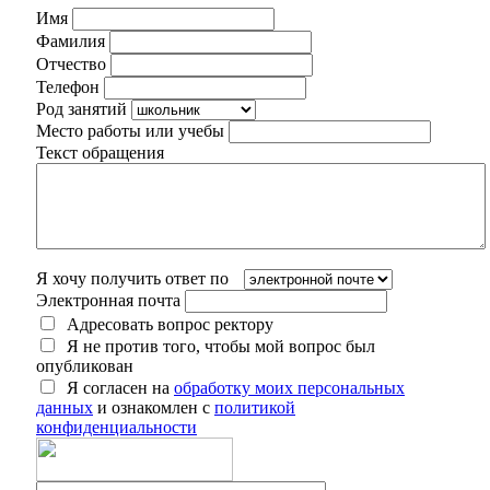
Имя
Фамилия
Отчество
Телефон
Род занятий
Место работы или учебы
Текст обращения
Я хочу получить ответ по
Электронная почта
Адресовать вопрос ректору
Я не против того, чтобы мой вопрос был
опубликован
Я согласен на
обработку моих персональных
данных
и ознакомлен с
политикой
конфиденциальности