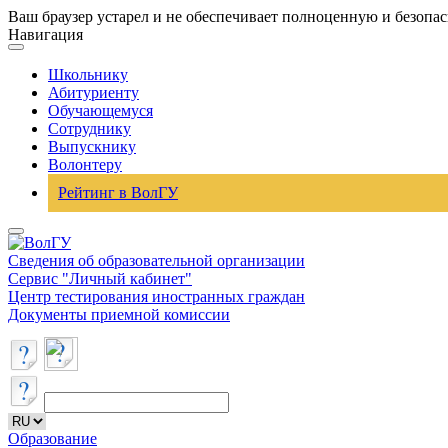
Ваш браузер устарел и не обеспечивает полноценную и безопа
Навигация
Школьнику
Абитуриенту
Обучающемуся
Сотруднику
Выпускнику
Волонтеру
Рейтинг в ВолГУ
Сведения об образовательной организации
Сервис "Личный кабинет"
Центр тестирования иностранных граждан
Документы приемной комиссии
Образование