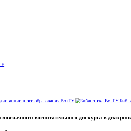
ГУ
 дистанционного образования ВолГУ
Библ
глоязычного воспитательного дискурса в диахрон