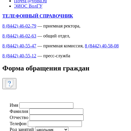
Почта @volsu.ru
ЭИОС ВолГУ
ТЕЛЕФОННЫЙ СПРАВОЧНИК
8 (8442) 46-02-79
— приемная ректора,
8 (8442) 46-02-63
— общий отдел,
8 (8442) 40-55-47
— приемная комиссия,
8 (8442) 40-58-08
8 (8442) 40-55-12
— пресс-служба
Форма обращения граждан
Имя
Фамилия
Отчество
Телефон
Род занятий