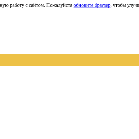
сную работу с сайтом. Пожалуйста
обновите браузер
, чтобы улуч