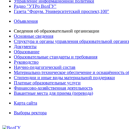
Управление информационной политики
Радио "УТРо ВолГУ"
Газета "Форум. Университетский проспект,100"
Объявления
Сведения об образовательной организации
Основные сведения
Структура и органы управления образовательной органи
Документы
Образование
Образовательные стандарты и требования
Руководство
Научно-педагогический состав
Материально-техническое обеспечение и оснащённость об
Стипендии и иные виды материальной поддержки
Платные образовательные услуги
Финансово-хозяйственная деятельность
Вакантные места для приема (перевода)
Карта сайта
Выборы ректора