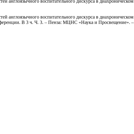
тей англоязычного воспитательного дискурса в диахроническом
ей англоязычного воспитательного дискурса в диахроническом ас
енции. В 3 ч. Ч. 3. – Пенза: МЦНС «Наука и Просвещение». – 20