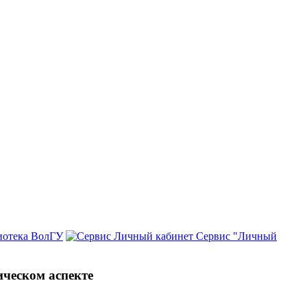
иотека ВолГУ
Сервис "Личный
ическом аспекте