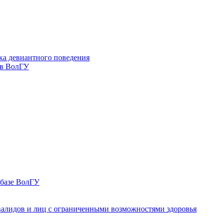
ка девиантного поведения
 в ВолГУ
 базе ВолГУ
валидов и лиц с ограниченными возможностями здоровья