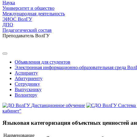
Наука
Университет и общество
Международная деятельность
ЭИОС ВолГУ
ДПО
Педагогический состав
Преподаватель ВолГУ
Объявления для студентов
Электронная информационно-образовательная среда Вол
Аспиранту
Абитуриенту
Сотруднику
Выпускнику
Волонтеру
Дистанционное обучение
Система
кабинет"
Языковая категоризация объектных ценностей ан
Наименование