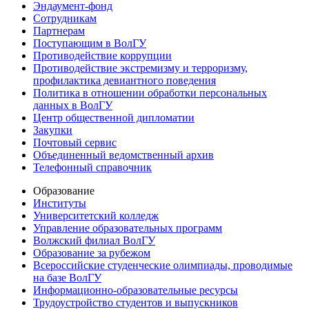
Эндаумент-фонд
Сотрудникам
Партнерам
Поступающим в ВолГУ
Противодействие коррупции
Противодействие экстремизму и терроризму,
профилактика девиантного поведения
Политика в отношении обработки персональных
данных в ВолГУ
Центр общественной дипломатии
Закупки
Почтовый сервис
Объединенный ведомственный архив
Телефонный справочник
Образование
Институты
Университетский колледж
Управление образовательных программ
Волжский филиал ВолГУ
Образование за рубежом
Всероссийские студенческие олимпиады, проводимые
на базе ВолГУ
Информационно-образовательные ресурсы
Трудоустройство студентов и выпускников