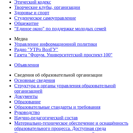
Этический кодекс
Творческие клубы, организации
Здоровье и спорт
Студенческое самоуправление
Общежитие
"Единое окно" по поддержке молодых семей
Медиа
Управление информационной политики
Радио "УТРо ВолГУ"
Газета "Форум. Университетский проспект,100"
Объявления
Сведения об образовательной организации
Основные сведения
Структура и органы управления образовательной
организацией
Документы
Образование
Образовательные стандарты и требования
Руководство
Научно-педагогический состав
Материально-техническое обеспечение и оснащённость
образовательного процесса. Доступная среда