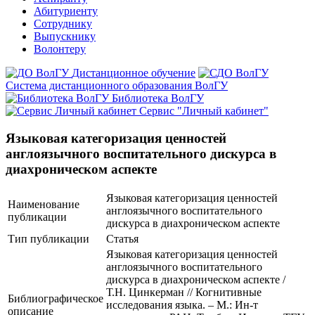
Абитуриенту
Сотруднику
Выпускнику
Волонтеру
Дистанционное обучение
Система дистанционного образования ВолГУ
Библиотека ВолГУ
Сервис "Личный кабинет"
Языковая категоризация ценностей
англоязычного воспитательного дискурса в
диахроническом аспекте
Языковая категоризация ценностей
Наименование
англоязычного воспитательного
публикации
дискурса в диахроническом аспекте
Тип публикации
Статья
Языковая категоризация ценностей
англоязычного воспитательного
дискурса в диахроническом аспекте /
Т.Н. Цинкерман // Когнитивные
Библиографическое
исследования языка. – М.: Ин-т
описание