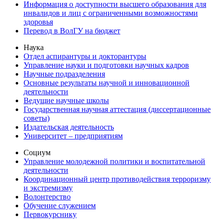
Информация о доступности высшего образования для
инвалидов и лиц с ограниченными возможностями
здоровья
Перевод в ВолГУ на бюджет
Наука
Отдел аспирантуры и докторантуры
Управление науки и подготовки научных кадров
Научные подразделения
Основные результаты научной и инновационной
деятельности
Ведущие научные школы
Государственная научная аттестация (диссертационные
советы)
Издательская деятельность
Университет – предприятиям
Социум
Управление молодежной политики и воспитательной
деятельности
Координационный центр противодействия терроризму
и экстремизму
Волонтерство
Обучение служением
Первокурснику