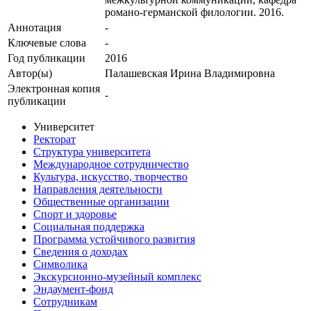
романо-германской филологии. 2016.
Аннотация
-
Ключевые cлова
-
Год публикации
2016
Автор(ы)
Палашевская Ирина Владимировна
Электронная копия
-
публикации
Университет
Ректорат
Структура университета
Международное сотрудничество
Культура, искусство, творчество
Направления деятельности
Общественные организации
Спорт и здоровье
Социальная поддержка
Программа устойчивого развития
Сведения о доходах
Символика
Экскурсионно-музейный комплекс
Эндаумент-фонд
Сотрудникам