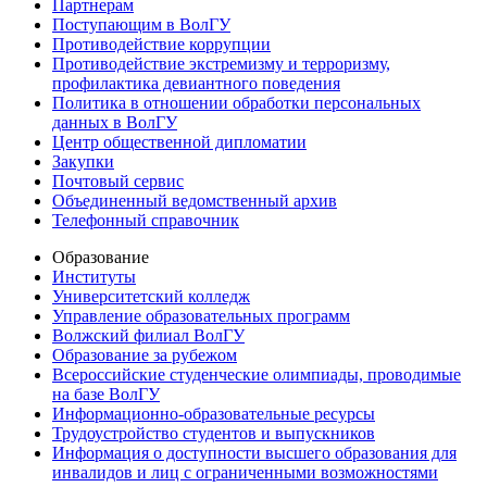
Партнерам
Поступающим в ВолГУ
Противодействие коррупции
Противодействие экстремизму и терроризму,
профилактика девиантного поведения
Политика в отношении обработки персональных
данных в ВолГУ
Центр общественной дипломатии
Закупки
Почтовый сервис
Объединенный ведомственный архив
Телефонный справочник
Образование
Институты
Университетский колледж
Управление образовательных программ
Волжский филиал ВолГУ
Образование за рубежом
Всероссийские студенческие олимпиады, проводимые
на базе ВолГУ
Информационно-образовательные ресурсы
Трудоустройство студентов и выпускников
Информация о доступности высшего образования для
инвалидов и лиц с ограниченными возможностями