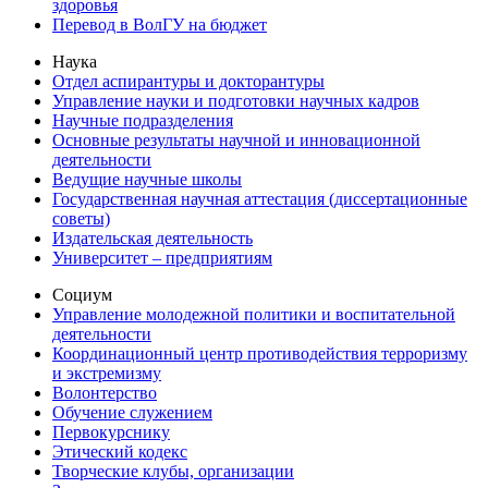
здоровья
Перевод в ВолГУ на бюджет
Наука
Отдел аспирантуры и докторантуры
Управление науки и подготовки научных кадров
Научные подразделения
Основные результаты научной и инновационной
деятельности
Ведущие научные школы
Государственная научная аттестация (диссертационные
советы)
Издательская деятельность
Университет – предприятиям
Социум
Управление молодежной политики и воспитательной
деятельности
Координационный центр противодействия терроризму
и экстремизму
Волонтерство
Обучение служением
Первокурснику
Этический кодекс
Творческие клубы, организации