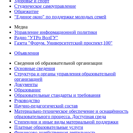
Здоровье и спорт
Студенческое самоуправление
Общежитие
"Единое окно" по поддержке молодых семей
Медиа
Управление информационной политики
Радио "УТРо ВолГУ"
Газета "Форум. Университетский проспект,100"
Объявления
Сведения об образовательной организации
Основные сведения
Структура и органы управления образовательной
организацией
Документы
Образование
Образовательные стандарты и требования
Руководство
Научно-педагогический состав
Материально-техническое обеспечение и оснащённость
образовательного процесса. Доступная среда
Стипендии и иные виды материальной поддержки
Платные образовательные услуги
Финансово-хозяйственная деятельность