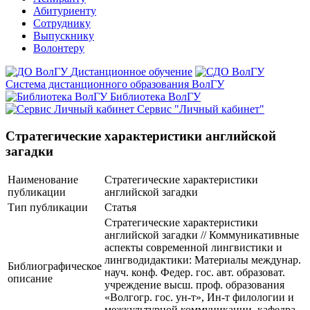
Абитуриенту
Сотруднику
Выпускнику
Волонтеру
Дистанционное обучение
Система дистанционного образования ВолГУ
Библиотека ВолГУ
Сервис "Личный кабинет"
Стратегические характеристики английской
загадки
Наименование
Стратегические характеристики
публикации
английской загадки
Тип публикации
Статья
Стратегические характеристики
английской загадки // Коммуникативные
аспекты современной лингвистики и
лингводидактики: Материалы междунар.
Библиографическое
науч. конф. Федер. гос. авт. образоват.
описание
учреждение высш. проф. образования
«Волгогр. гос. ун-т», Ин-т филологии и
межкультурной коммуникации, кафедра