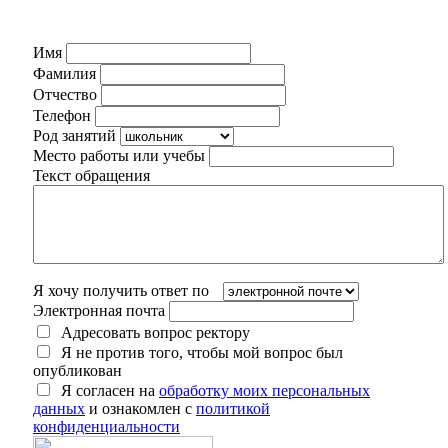
Имя
Фамилия
Отчество
Телефон
Род занятий
Место работы или учебы
Текст обращения
Я хочу получить ответ по
Электронная почта
Адресовать вопрос ректору
Я не против того, чтобы мой вопрос был
опубликован
Я согласен на
обработку моих персональных
данных
и ознакомлен с
политикой
конфиденциальности