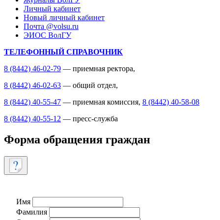
Личный кабинет
Новый личный кабинет
Почта @volsu.ru
ЭИОС ВолГУ
ТЕЛЕФОННЫЙ СПРАВОЧНИК
8 (8442) 46-02-79
— приемная ректора,
8 (8442) 46-02-63
— общий отдел,
8 (8442) 40-55-47
— приемная комиссия,
8 (8442) 40-58-08
8 (8442) 40-55-12
— пресс-служба
Форма обращения граждан
Имя
Фамилия