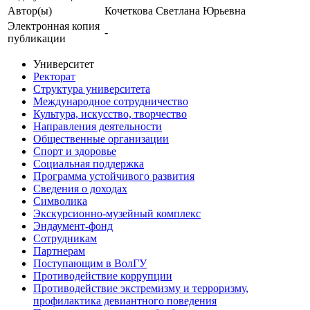
Автор(ы)
Кочеткова Светлана Юрьевна
Электронная копия
-
публикации
Университет
Ректорат
Структура университета
Международное сотрудничество
Культура, искусство, творчество
Направления деятельности
Общественные организации
Спорт и здоровье
Социальная поддержка
Программа устойчивого развития
Сведения о доходах
Символика
Экскурсионно-музейный комплекс
Эндаумент-фонд
Сотрудникам
Партнерам
Поступающим в ВолГУ
Противодействие коррупции
Противодействие экстремизму и терроризму,
профилактика девиантного поведения