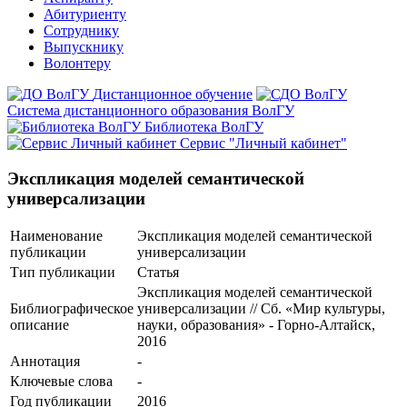
Абитуриенту
Сотруднику
Выпускнику
Волонтеру
Дистанционное обучение
Система дистанционного образования ВолГУ
Библиотека ВолГУ
Сервис "Личный кабинет"
Экспликация моделей семантической
универсализации
Наименование
Экспликация моделей семантической
публикации
универсализации
Тип публикации
Статья
Экспликация моделей семантической
Библиографическое
универсализации // Сб. «Мир культуры,
описание
науки, образования» - Горно-Алтайск,
2016
Аннотация
-
Ключевые cлова
-
Год публикации
2016