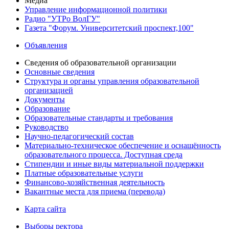
Медиа
Управление информационной политики
Радио "УТРо ВолГУ"
Газета "Форум. Университетский проспект,100"
Объявления
Сведения об образовательной организации
Основные сведения
Структура и органы управления образовательной
организацией
Документы
Образование
Образовательные стандарты и требования
Руководство
Научно-педагогический состав
Материально-техническое обеспечение и оснащённость
образовательного процесса. Доступная среда
Стипендии и иные виды материальной поддержки
Платные образовательные услуги
Финансово-хозяйственная деятельность
Вакантные места для приема (перевода)
Карта сайта
Выборы ректора