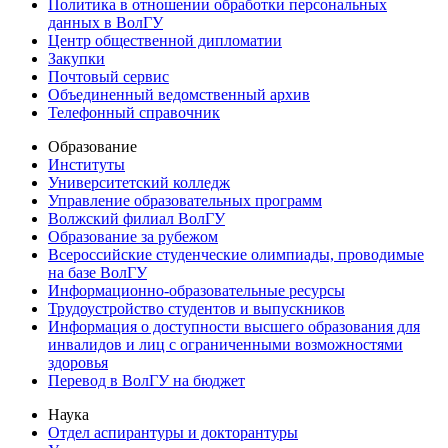
Политика в отношении обработки персональных
данных в ВолГУ
Центр общественной дипломатии
Закупки
Почтовый сервис
Объединенный ведомственный архив
Телефонный справочник
Образование
Институты
Университетский колледж
Управление образовательных программ
Волжский филиал ВолГУ
Образование за рубежом
Всероссийские студенческие олимпиады, проводимые
на базе ВолГУ
Информационно-образовательные ресурсы
Трудоустройство студентов и выпускников
Информация о доступности высшего образования для
инвалидов и лиц с ограниченными возможностями
здоровья
Перевод в ВолГУ на бюджет
Наука
Отдел аспирантуры и докторантуры