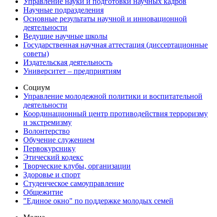
Управление науки и подготовки научных кадров
Научные подразделения
Основные результаты научной и инновационной
деятельности
Ведущие научные школы
Государственная научная аттестация (диссертационные
советы)
Издательская деятельность
Университет – предприятиям
Социум
Управление молодежной политики и воспитательной
деятельности
Координационный центр противодействия терроризму
и экстремизму
Волонтерство
Обучение служением
Первокурснику
Этический кодекс
Творческие клубы, организации
Здоровье и спорт
Студенческое самоуправление
Общежитие
"Единое окно" по поддержке молодых семей