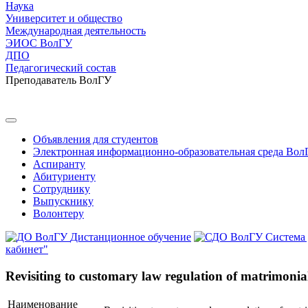
Наука
Университет и общество
Международная деятельность
ЭИОС ВолГУ
ДПО
Педагогический состав
Преподаватель ВолГУ
Объявления для студентов
Электронная информационно-образовательная среда Вол
Аспиранту
Абитуриенту
Сотруднику
Выпускнику
Волонтеру
Дистанционное обучение
Система
кабинет"
Revisiting to customary law regulation of matrimonial 
Наименование