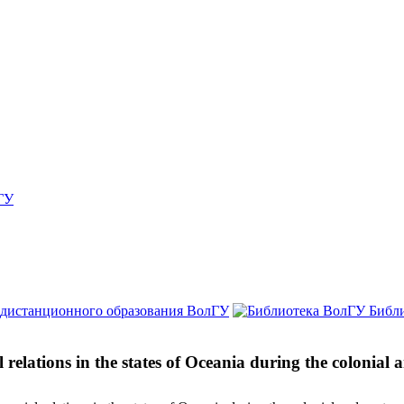
ГУ
 дистанционного образования ВолГУ
Библ
relations in the states of Oceania during the colonial 