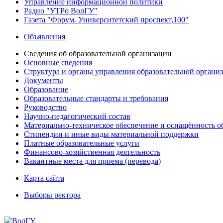
Управление информационной политики
Радио "УТРо ВолГУ"
Газета "Форум. Университетский проспект,100"
Объявления
Сведения об образовательной организации
Основные сведения
Структура и органы управления образовательной органи
Документы
Образование
Образовательные стандарты и требования
Руководство
Научно-педагогический состав
Материально-техническое обеспечение и оснащённость об
Стипендии и иные виды материальной поддержки
Платные образовательные услуги
Финансово-хозяйственная деятельность
Вакантные места для приема (перевода)
Карта сайта
Выборы ректора