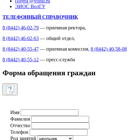
Почта @volsu.ru
ЭИОС ВолГУ
ТЕЛЕФОННЫЙ СПРАВОЧНИК
8 (8442) 46-02-79
— приемная ректора,
8 (8442) 46-02-63
— общий отдел,
8 (8442) 40-55-47
— приемная комиссия,
8 (8442) 40-58-08
8 (8442) 40-55-12
— пресс-служба
Форма обращения граждан
Имя
Фамилия
Отчество
Телефон
Род занятий