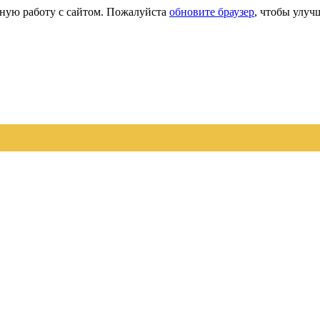
сную работу с сайтом. Пожалуйста
обновите браузер
, чтобы улуч