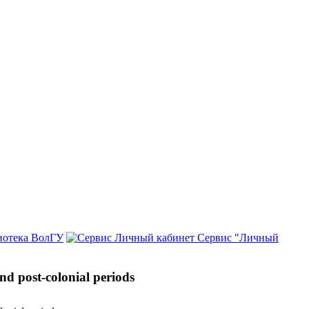
иотека ВолГУ
Сервис "Личный
and post-colonial periods