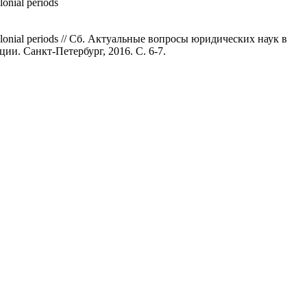
lonial periods
ost-colonial periods // Сб. Актуальные вопросы юридических наук в
и. Санкт-Петербург, 2016. С. 6-7.