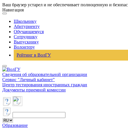
Ваш браузер устарел и не обеспечивает полноценную и безопа
Навигация
Школьнику
Абитуриенту
Обучающемуся
Сотруднику
Выпускнику
Волонтеру
Рейтинг в ВолГУ
Сведения об образовательной организации
Сервис "Личный кабинет"
Центр тестирования иностранных граждан
Документы приемной комиссии
Образование