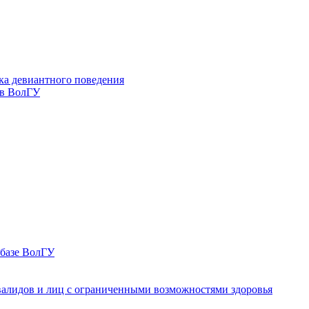
ка девиантного поведения
 в ВолГУ
 базе ВолГУ
валидов и лиц с ограниченными возможностями здоровья