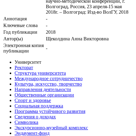
научно-методической конференции, г.
Волгоград, Россия, 23 апреля-15 мая
2018г. – Волгоград: Изд-во ВолГУ, 2018
Аннотация
-
Ключевые cлова
-
Год публикации
2018
Автор(ы)
Щеколдина Анна Викторовна
Электронная копия
-
публикации
Университет
Ректорат
Структура университета
Международное сотрудничество
Культура, искусство, творчество
Направления деятельности
Общественные организации
Спорт и здоровье
Социальная поддержка
Программа устойчивого развития
Сведения о доходах
Символика
Экскурсионно-музейный комплекс
Эндаумент-фонд