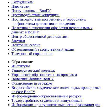
Сотрудникам
Партнерам
Поступающим в ВолГУ
Противодействие коррупции
Противодействие экстремизму и терроризму,
профилактика девиантного поведения
Политика в отношении обработки персональных
данных в ВолГУ
Центр общественной дипломатии
Закупки
Почтовый сервис
Объединенный ведомственный архив
Телефонный справочник
Образование
Институты
Университетский колледж
Управление образовательных программ
Волжский филиал ВолГУ
Образование за рубежом
Всероссийские студенческие олимпиады, проводимые
на базе ВолГУ
Информационно-образовательные ресурсы
Трудоустройство студентов и выпускников
Информация о доступности высшего образования для