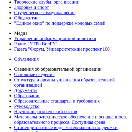
Творческие клубы, организации
Здоровье и спорт
Студенческое самоуправление
Общежитие
"Единое окно" по поддержке молодых семей
Медиа
Управление информационной политики
Радио "УТРо ВолГУ"
Газета "Форум. Университетский проспект,100"
Объявления
Сведения об образовательной организации
Основные сведения
Структура и органы управления образовательной
организацией
Документы
Образование
Образовательные стандарты и требования
Руководство
Научно-педагогический состав
Материально-техническое обеспечение и оснащённость
образовательного процесса. Доступная среда
Стипендии и иные виды материальной поддержки