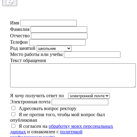
Имя
Фамилия
Отчество
Телефон
Род занятий
Место работы или учебы
Текст обращения
Я хочу получить ответ по
Электронная почта
Адресовать вопрос ректору
Я не против того, чтобы мой вопрос был
опубликован
Я согласен на
обработку моих персональных
данных
и ознакомлен с
политикой