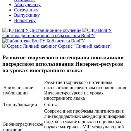
Абитуриенту
Сотруднику
Выпускнику
Волонтеру
Дистанционное обучение
Система дистанционного образования ВолГУ
Библиотека ВолГУ
Сервис "Личный кабинет"
Развитие творческого потенциала школьников
посредством использования Интернет-ресурсов
на уроках иностранного языка
Развитие творческого потенциала
Наименование
школьников посредством использования
публикации
Интернет-ресурсов на уроках
иностранного языка
Тип публикации
Статья
Современные проблемы лингвистики и
лингводидактики: междисциплинарный
подход в гуманитарных и социальных
Библиографическое
науках: материалы VIII международной
описание