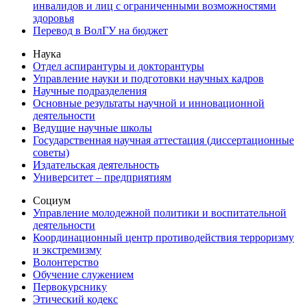
инвалидов и лиц с ограниченными возможностями
здоровья
Перевод в ВолГУ на бюджет
Наука
Отдел аспирантуры и докторантуры
Управление науки и подготовки научных кадров
Научные подразделения
Основные результаты научной и инновационной
деятельности
Ведущие научные школы
Государственная научная аттестация (диссертационные
советы)
Издательская деятельность
Университет – предприятиям
Социум
Управление молодежной политики и воспитательной
деятельности
Координационный центр противодействия терроризму
и экстремизму
Волонтерство
Обучение служением
Первокурснику
Этический кодекс