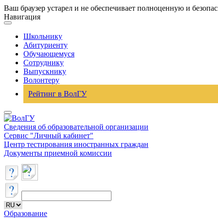
Ваш браузер устарел и не обеспечивает полноценную и безопа
Навигация
Школьнику
Абитуриенту
Обучающемуся
Сотруднику
Выпускнику
Волонтеру
Рейтинг в ВолГУ
Сведения об образовательной организации
Сервис "Личный кабинет"
Центр тестирования иностранных граждан
Документы приемной комиссии
Образование