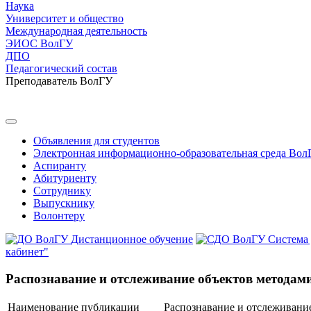
Наука
Университет и общество
Международная деятельность
ЭИОС ВолГУ
ДПО
Педагогический состав
Преподаватель ВолГУ
Объявления для студентов
Электронная информационно-образовательная среда Вол
Аспиранту
Абитуриенту
Сотруднику
Выпускнику
Волонтеру
Дистанционное обучение
Система
кабинет"
Распознавание и отслеживание объектов методам
Наименование публикации
Распознавание и отслеживани