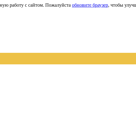
сную работу с сайтом. Пожалуйста
обновите браузер
, чтобы улуч