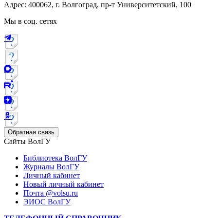
Адрес: 400062, г. Волгоград, пр-т Университетский, 100
Мы в соц. сетях
Обратная связь
Сайты ВолГУ
Библиотека ВолГУ
Журналы ВолГУ
Личный кабинет
Новый личный кабинет
Почта @volsu.ru
ЭИОС ВолГУ