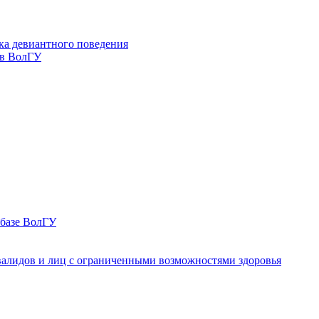
ка девиантного поведения
 в ВолГУ
 базе ВолГУ
валидов и лиц с ограниченными возможностями здоровья