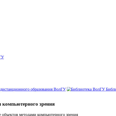
ГУ
 дистанционного образования ВолГУ
Библ
и компьютерного зрения
е объектов методами компьютерного зрения