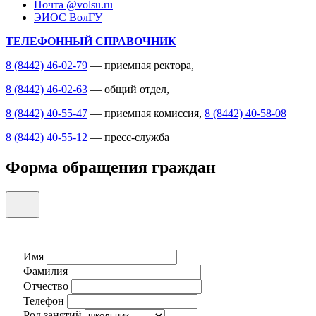
Почта @volsu.ru
ЭИОС ВолГУ
ТЕЛЕФОННЫЙ СПРАВОЧНИК
8 (8442) 46-02-79
— приемная ректора,
8 (8442) 46-02-63
— общий отдел,
8 (8442) 40-55-47
— приемная комиссия,
8 (8442) 40-58-08
8 (8442) 40-55-12
— пресс-служба
Форма обращения граждан
Имя
Фамилия
Отчество
Телефон
Род занятий