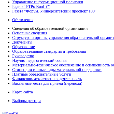
Управление информационной политики
Радио "УТРо ВолГУ"
Газета "Форум. Университетский проспект,100"
Объявления
Сведения об образовательной организации
Основные сведения
Структура и органы управления образовательной органи
Документы
Образование
Образовательные стандарты и требования
Руководство
Научно-педагогический состав
Материально-техническое обеспечение и оснащённость об
Стипендии и иные виды материальной поддержки
Платные образовательные услуги
Финансово-хозяйственная деятельность
Вакантные места для приема (перевода)
Карта сайта
Выборы ректора