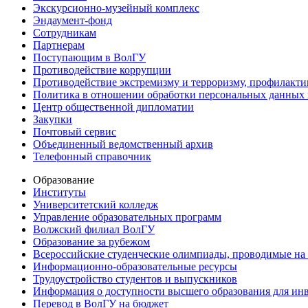
Экскурсионно-музейный комплекс
Эндаумент-фонд
Сотрудникам
Партнерам
Поступающим в ВолГУ
Противодействие коррупции
Противодействие экстремизму и терроризму, профилакти
Политика в отношении обработки персональных данных
Центр общественной дипломатии
Закупки
Почтовый сервис
Объединенный ведомственный архив
Телефонный справочник
Образование
Институты
Университетский колледж
Управление образовательных программ
Волжский филиал ВолГУ
Образование за рубежом
Всероссийские студенческие олимпиады, проводимые на
Информационно-образовательные ресурсы
Трудоустройство студентов и выпускников
Информация о доступности высшего образования для ин
Перевод в ВолГУ на бюджет