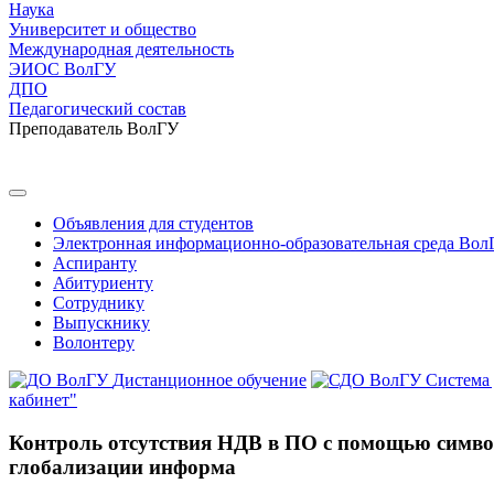
Наука
Университет и общество
Международная деятельность
ЭИОС ВолГУ
ДПО
Педагогический состав
Преподаватель ВолГУ
Объявления для студентов
Электронная информационно-образовательная среда Вол
Аспиранту
Абитуриенту
Сотруднику
Выпускнику
Волонтеру
Дистанционное обучение
Система
кабинет"
Контроль отсутствия НДВ в ПО с помощью симво
глобализации информа