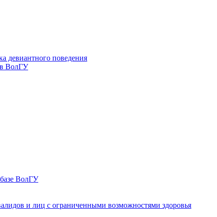
ка девиантного поведения
 в ВолГУ
 базе ВолГУ
валидов и лиц с ограниченными возможностями здоровья