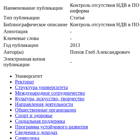
Контроль отсутствия НДВ в ПО
Наименование публикации
информа
Тип публикации
Статья
Библиографическое описание
Контроль отсутствия НДВ в ПО
Аннотация
-
Ключевые cлова
-
Год публикации
2013
Автор(ы)
Попов Глеб Александрович
Электронная копия
-
публикации
Университет
Ректорат
Структура университета
Международное сотрудничество
Культура, искусство, творчество
Направления деятельности
Общественные организации
Спорт и здоровье
Социальная поддержка
Программа устойчивого развития
Сведения о доходах
Символика