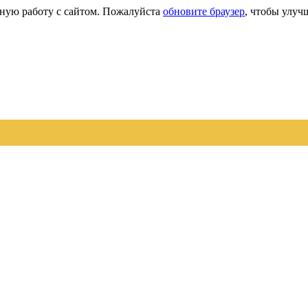
сную работу с сайтом. Пожалуйста
обновите браузер
, чтобы улуч