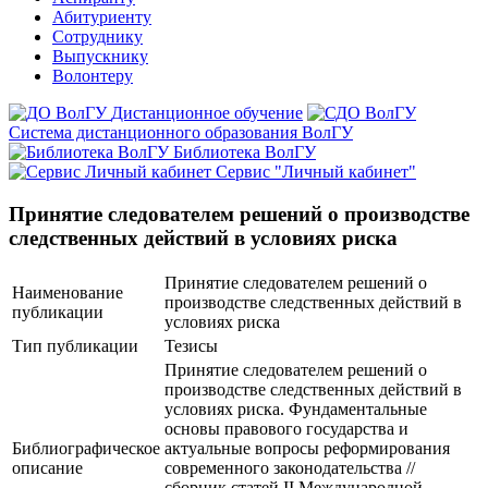
Абитуриенту
Сотруднику
Выпускнику
Волонтеру
Дистанционное обучение
Система дистанционного образования ВолГУ
Библиотека ВолГУ
Сервис "Личный кабинет"
Принятие следователем решений о производстве
следственных действий в условиях риска
Принятие следователем решений о
Наименование
производстве следственных действий в
публикации
условиях риска
Тип публикации
Тезисы
Принятие следователем решений о
производстве следственных действий в
условиях риска. Фундаментальные
основы правового государства и
Библиографическое
актуальные вопросы реформирования
описание
современного законодательства //
сборник статей II Международной