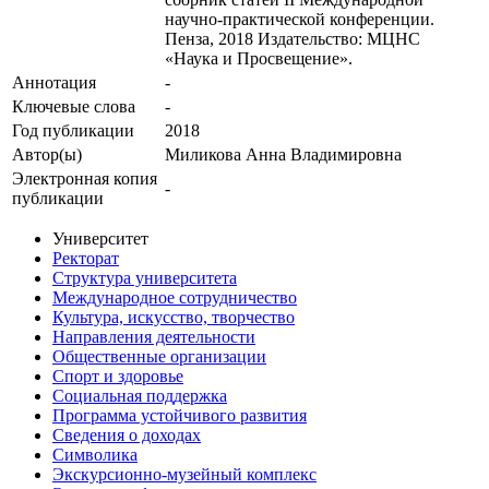
научно-практической конференции.
Пенза, 2018 Издательство: МЦНС
«Наука и Просвещение».
Аннотация
-
Ключевые cлова
-
Год публикации
2018
Автор(ы)
Миликова Анна Владимировна
Электронная копия
-
публикации
Университет
Ректорат
Структура университета
Международное сотрудничество
Культура, искусство, творчество
Направления деятельности
Общественные организации
Спорт и здоровье
Социальная поддержка
Программа устойчивого развития
Сведения о доходах
Символика
Экскурсионно-музейный комплекс