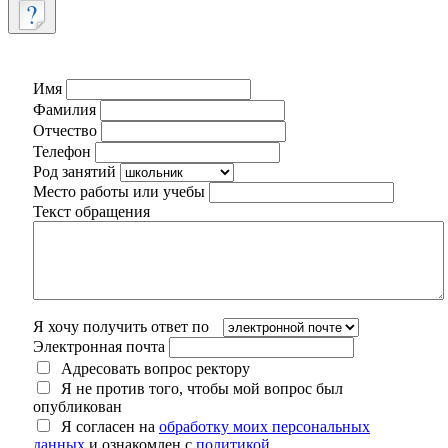
Имя
Фамилия
Отчество
Телефон
Род занятий
Место работы или учебы
Текст обращения
Я хочу получить ответ по
Электронная почта
Адресовать вопрос ректору
Я не против того, чтобы мой вопрос был
опубликован
Я согласен на
обработку моих персональных
данных
и ознакомлен с
политикой