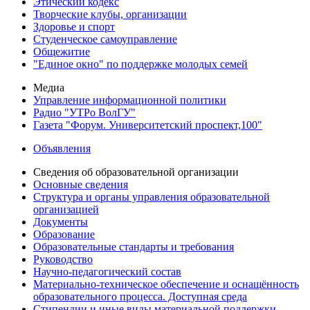
Этический кодекс
Творческие клубы, организации
Здоровье и спорт
Студенческое самоуправление
Общежитие
"Единое окно" по поддержке молодых семей
Медиа
Управление информационной политики
Радио "УТРо ВолГУ"
Газета "Форум. Университетский проспект,100"
Объявления
Сведения об образовательной организации
Основные сведения
Структура и органы управления образовательной
организацией
Документы
Образование
Образовательные стандарты и требования
Руководство
Научно-педагогический состав
Материально-техническое обеспечение и оснащённость
образовательного процесса. Доступная среда
Стипендии и иные виды материальной поддержки