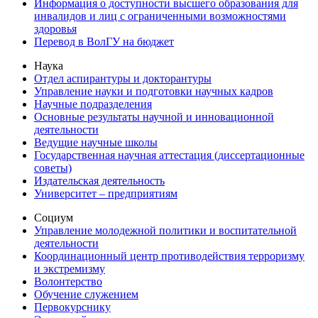
Информация о доступности высшего образования для
инвалидов и лиц с ограниченными возможностями
здоровья
Перевод в ВолГУ на бюджет
Наука
Отдел аспирантуры и докторантуры
Управление науки и подготовки научных кадров
Научные подразделения
Основные результаты научной и инновационной
деятельности
Ведущие научные школы
Государственная научная аттестация (диссертационные
советы)
Издательская деятельность
Университет – предприятиям
Социум
Управление молодежной политики и воспитательной
деятельности
Координационный центр противодействия терроризму
и экстремизму
Волонтерство
Обучение служением
Первокурснику