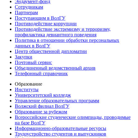
Эндаумент-фонд
Сотрудникам
Партнерам
Поступающим в ВолГУ
Противодействие коррупции
Противодействие экстремизму и терроризму,
профилактика девиантного поведения
Политика в отношении обработки персональных
данных в ВолГУ
Центр общественной дипломатии
Закупки
Почтовый сервис
Объединенный ведомственный архив
Телефонный справочник
Образование
Институты
Университетский колледж
Управление образовательных программ
Волжский филиал ВолГУ
Образование за рубежом
Всероссийские студенческие олимпиады, проводимые
на базе ВолГУ
Информационно-образовательные ресурсы
Трудоустройство студентов и выпускников