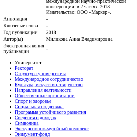
международной научно-практической
конференции: в 2 частях. 2018
Издательство: ООО «Маркер».
Аннотация
-
Ключевые cлова
-
Год публикации
2018
Автор(ы)
Миликова Анна Владимировна
Электронная копия
-
публикации
Университет
Ректорат
Структура университета
Международное сотрудничество
Культура, искусство, творчество
Направления деятельности
Общественные организации
Спорт и здоровье
Социальная поддержка
Программа устойчивого развития
Сведения о доходах
Символика
Экскурсионно-музейный комплекс
Эндаумент-фонд