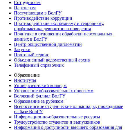
Сотрудникам
Партнерам
Поступающим в ВолГУ
Противодействие коррупции
Противодействие экстремизму и терроризму,
профилактика девиантного поведения
Политика в отношении обработки персональных
данных в ВолГУ
Центр общественной дипломатии
Закупки
Почтовый сервис
Объединенный ведомственный архив
Телефонный справочник
Образование
Институты
Университетский колледж
Управление образовательных программ
Волжский филиал ВолГУ
Образование за рубежом
Всероссийские студенческие олимпиады, проводимые
на базе ВолГУ
Информационно-образовательные ресурсы
Трудоустройство студентов и выпускников
Информация о доступности высшего образования для