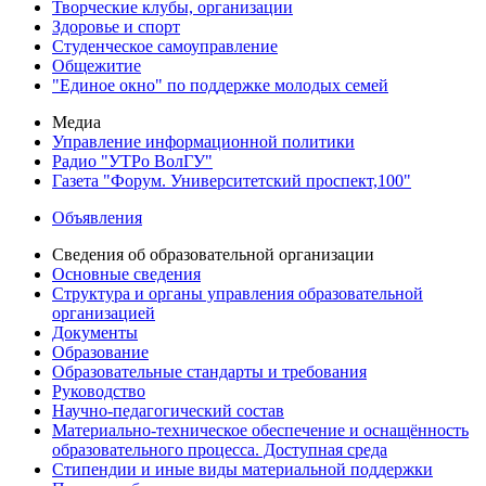
Творческие клубы, организации
Здоровье и спорт
Студенческое самоуправление
Общежитие
"Единое окно" по поддержке молодых семей
Медиа
Управление информационной политики
Радио "УТРо ВолГУ"
Газета "Форум. Университетский проспект,100"
Объявления
Сведения об образовательной организации
Основные сведения
Структура и органы управления образовательной
организацией
Документы
Образование
Образовательные стандарты и требования
Руководство
Научно-педагогический состав
Материально-техническое обеспечение и оснащённость
образовательного процесса. Доступная среда
Стипендии и иные виды материальной поддержки