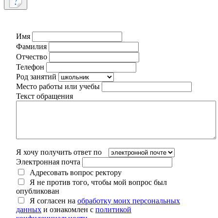
Имя
Фамилия
Отчество
Телефон
Род занятий
Место работы или учебы
Текст обращения
Я хочу получить ответ по
Электронная почта
Адресовать вопрос ректору
Я не против того, чтобы мой вопрос был
опубликован
Я согласен на
обработку моих персональных
данных
и ознакомлен с
политикой