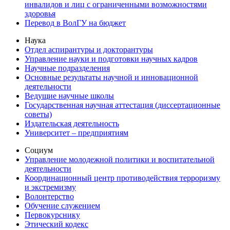
инвалидов и лиц с ограниченными возможностями
здоровья
Перевод в ВолГУ на бюджет
Наука
Отдел аспирантуры и докторантуры
Управление науки и подготовки научных кадров
Научные подразделения
Основные результаты научной и инновационной
деятельности
Ведущие научные школы
Государственная научная аттестация (диссертационные
советы)
Издательская деятельность
Университет – предприятиям
Социум
Управление молодежной политики и воспитательной
деятельности
Координационный центр противодействия терроризму
и экстремизму
Волонтерство
Обучение служением
Первокурснику
Этический кодекс