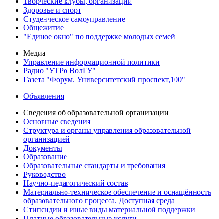
Творческие клубы, организации
Здоровье и спорт
Студенческое самоуправление
Общежитие
"Единое окно" по поддержке молодых семей
Медиа
Управление информационной политики
Радио "УТРо ВолГУ"
Газета "Форум. Университетский проспект,100"
Объявления
Сведения об образовательной организации
Основные сведения
Структура и органы управления образовательной
организацией
Документы
Образование
Образовательные стандарты и требования
Руководство
Научно-педагогический состав
Материально-техническое обеспечение и оснащённость
образовательного процесса. Доступная среда
Стипендии и иные виды материальной поддержки
Платные образовательные услуги