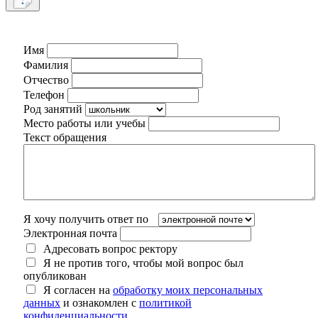
Имя
Фамилия
Отчество
Телефон
Род занятий
Место работы или учебы
Текст обращения
Я хочу получить ответ по
Электронная почта
Адресовать вопрос ректору
Я не против того, чтобы мой вопрос был
опубликован
Я согласен на
обработку моих персональных
данных
и ознакомлен с
политикой
конфиденциальности