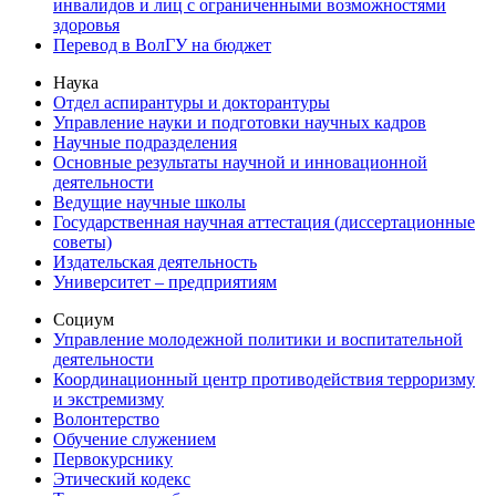
инвалидов и лиц с ограниченными возможностями
здоровья
Перевод в ВолГУ на бюджет
Наука
Отдел аспирантуры и докторантуры
Управление науки и подготовки научных кадров
Научные подразделения
Основные результаты научной и инновационной
деятельности
Ведущие научные школы
Государственная научная аттестация (диссертационные
советы)
Издательская деятельность
Университет – предприятиям
Социум
Управление молодежной политики и воспитательной
деятельности
Координационный центр противодействия терроризму
и экстремизму
Волонтерство
Обучение служением
Первокурснику
Этический кодекс