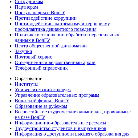
Сотрудникам
Партнерам
Поступающим в ВолГУ
Противодействие коррупции
Противодействие экстремизму и терроризму,
профилактика девиантного поведения
Политика в отношении обработки персональных
данных в ВолГУ
Центр общественной дипломатии
Закупки
Почтовый сервис
Объединенный ведомственный архив
Телефонный справочник
Образование
Институты
Университетский колледж
Управление образовательных программ
Волжский филиал ВолГУ
Образование за рубежом
Всероссийские студенческие олимпиады, проводимые
на базе ВолГУ
Информационно-образовательные ресурсы
Трудоустройство студентов и выпускников
Информация о доступности высшего образования для