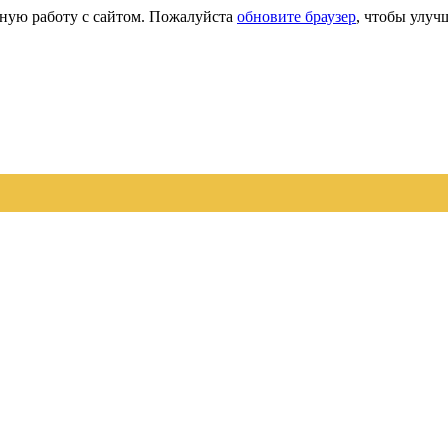
сную работу с сайтом. Пожалуйста
обновите браузер
, чтобы улуч