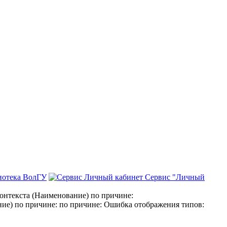
иотека ВолГУ
Сервис "Личный
нтекста (Наименование) по причине:
е) по причине: по причине: Ошибка отображения типов: