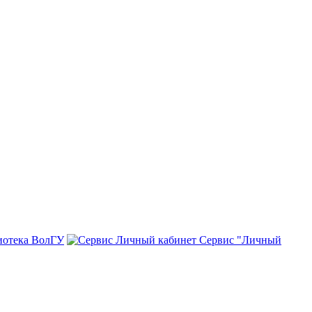
иотека ВолГУ
Сервис "Личный