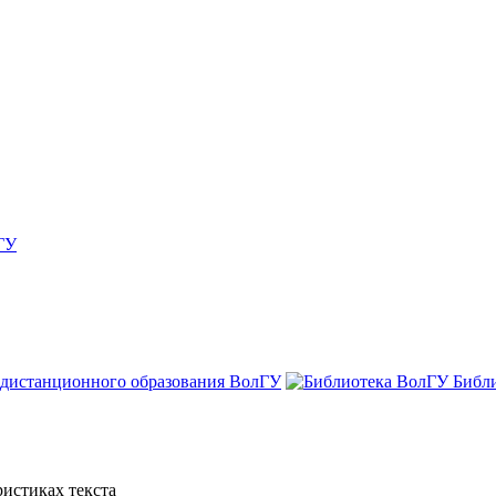
ГУ
 дистанционного образования ВолГУ
Библ
истиках текста