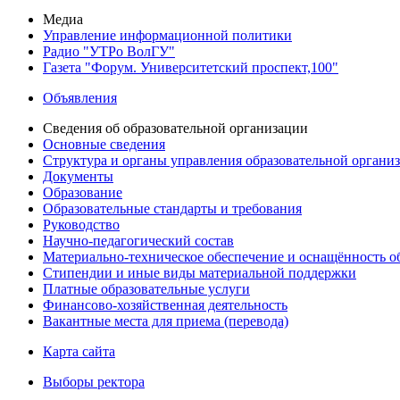
Медиа
Управление информационной политики
Радио "УТРо ВолГУ"
Газета "Форум. Университетский проспект,100"
Объявления
Сведения об образовательной организации
Основные сведения
Структура и органы управления образовательной органи
Документы
Образование
Образовательные стандарты и требования
Руководство
Научно-педагогический состав
Материально-техническое обеспечение и оснащённость об
Стипендии и иные виды материальной поддержки
Платные образовательные услуги
Финансово-хозяйственная деятельность
Вакантные места для приема (перевода)
Карта сайта
Выборы ректора