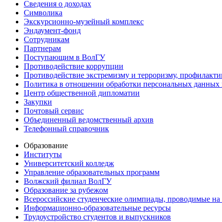
Сведения о доходах
Символика
Экскурсионно-музейный комплекс
Эндаумент-фонд
Сотрудникам
Партнерам
Поступающим в ВолГУ
Противодействие коррупции
Противодействие экстремизму и терроризму, профилакти
Политика в отношении обработки персональных данных
Центр общественной дипломатии
Закупки
Почтовый сервис
Объединенный ведомственный архив
Телефонный справочник
Образование
Институты
Университетский колледж
Управление образовательных программ
Волжский филиал ВолГУ
Образование за рубежом
Всероссийские студенческие олимпиады, проводимые на
Информационно-образовательные ресурсы
Трудоустройство студентов и выпускников