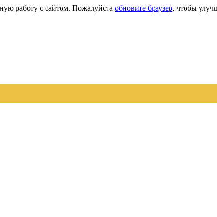
сную работу с сайтом. Пожалуйста
обновите браузер
, чтобы улуч