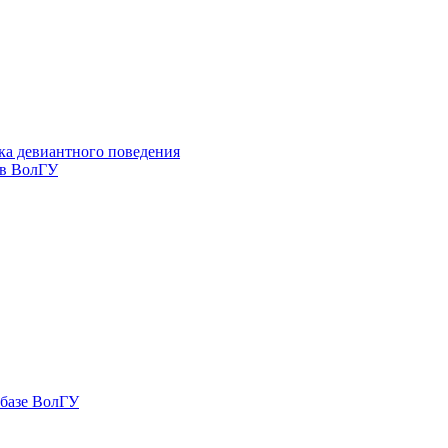
ка девиантного поведения
 в ВолГУ
 базе ВолГУ