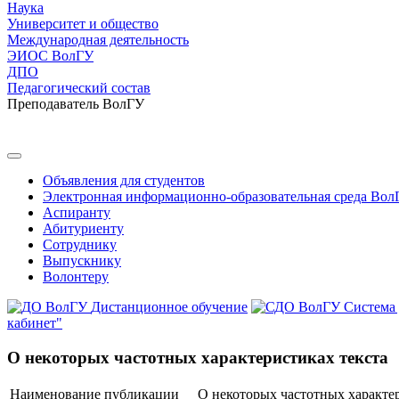
Наука
Университет и общество
Международная деятельность
ЭИОС ВолГУ
ДПО
Педагогический состав
Преподаватель ВолГУ
Объявления для студентов
Электронная информационно-образовательная среда Вол
Аспиранту
Абитуриенту
Сотруднику
Выпускнику
Волонтеру
Дистанционное обучение
Система
кабинет"
О некоторых частотных характеристиках текста
Наименование публикации
О некоторых частотных характер