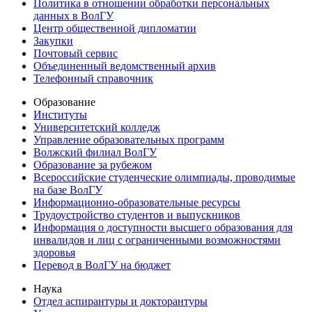
Политика в отношении обработки персональных
данных в ВолГУ
Центр общественной дипломатии
Закупки
Почтовый сервис
Объединенный ведомственный архив
Телефонный справочник
Образование
Институты
Университетский колледж
Управление образовательных программ
Волжский филиал ВолГУ
Образование за рубежом
Всероссийские студенческие олимпиады, проводимые
на базе ВолГУ
Информационно-образовательные ресурсы
Трудоустройство студентов и выпускников
Информация о доступности высшего образования для
инвалидов и лиц с ограниченными возможностями
здоровья
Перевод в ВолГУ на бюджет
Наука
Отдел аспирантуры и докторантуры