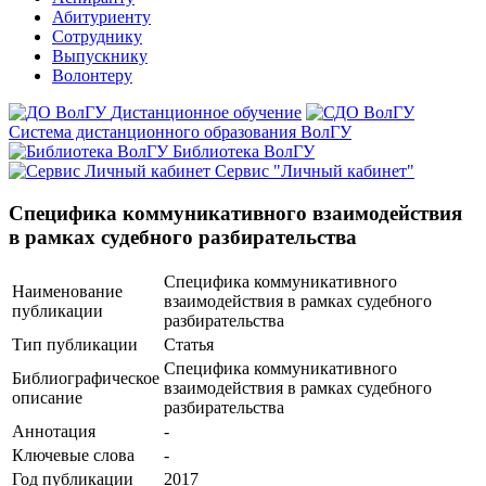
Абитуриенту
Сотруднику
Выпускнику
Волонтеру
Дистанционное обучение
Система дистанционного образования ВолГУ
Библиотека ВолГУ
Сервис "Личный кабинет"
Специфика коммуникативного взаимодействия
в рамках судебного разбирательства
Специфика коммуникативного
Наименование
взаимодействия в рамках судебного
публикации
разбирательства
Тип публикации
Статья
Специфика коммуникативного
Библиографическое
взаимодействия в рамках судебного
описание
разбирательства
Аннотация
-
Ключевые cлова
-
Год публикации
2017