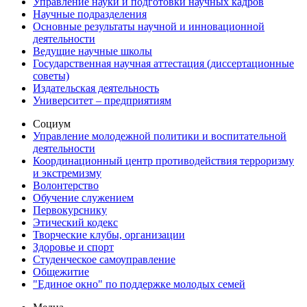
Управление науки и подготовки научных кадров
Научные подразделения
Основные результаты научной и инновационной
деятельности
Ведущие научные школы
Государственная научная аттестация (диссертационные
советы)
Издательская деятельность
Университет – предприятиям
Социум
Управление молодежной политики и воспитательной
деятельности
Координационный центр противодействия терроризму
и экстремизму
Волонтерство
Обучение служением
Первокурснику
Этический кодекс
Творческие клубы, организации
Здоровье и спорт
Студенческое самоуправление
Общежитие
"Единое окно" по поддержке молодых семей