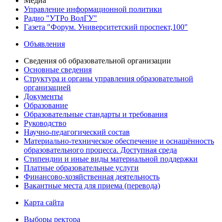
Медиа
Управление информационной политики
Радио "УТРо ВолГУ"
Газета "Форум. Университетский проспект,100"
Объявления
Сведения об образовательной организации
Основные сведения
Структура и органы управления образовательной
организацией
Документы
Образование
Образовательные стандарты и требования
Руководство
Научно-педагогический состав
Материально-техническое обеспечение и оснащённость
образовательного процесса. Доступная среда
Стипендии и иные виды материальной поддержки
Платные образовательные услуги
Финансово-хозяйственная деятельность
Вакантные места для приема (перевода)
Карта сайта
Выборы ректора