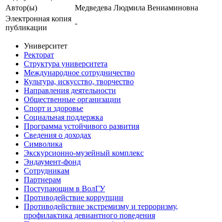
Автор(ы)
Медведева Людмила Вениаминовна
Электронная копия
-
публикации
Университет
Ректорат
Структура университета
Международное сотрудничество
Культура, искусство, творчество
Направления деятельности
Общественные организации
Спорт и здоровье
Социальная поддержка
Программа устойчивого развития
Сведения о доходах
Символика
Экскурсионно-музейный комплекс
Эндаумент-фонд
Сотрудникам
Партнерам
Поступающим в ВолГУ
Противодействие коррупции
Противодействие экстремизму и терроризму,
профилактика девиантного поведения