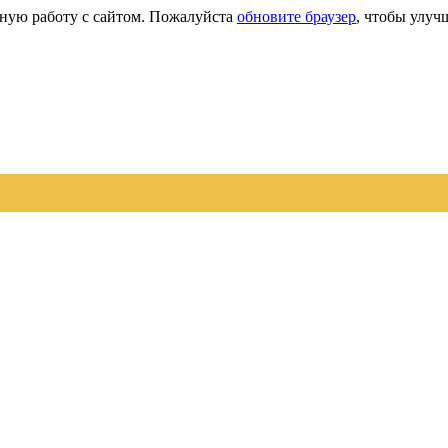
сную работу с сайтом. Пожалуйста
обновите браузер
, чтобы улуч