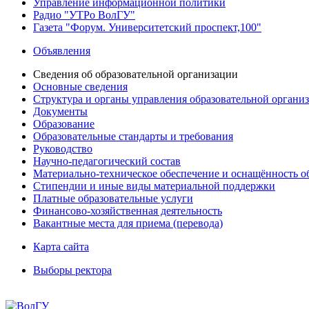
Управление информационной политики
Радио "УТРо ВолГУ"
Газета "Форум. Университетский проспект,100"
Объявления
Сведения об образовательной организации
Основные сведения
Структура и органы управления образовательной органи
Документы
Образование
Образовательные стандарты и требования
Руководство
Научно-педагогический состав
Материально-техническое обеспечение и оснащённость об
Стипендии и иные виды материальной поддержки
Платные образовательные услуги
Финансово-хозяйственная деятельность
Вакантные места для приема (перевода)
Карта сайта
Выборы ректора