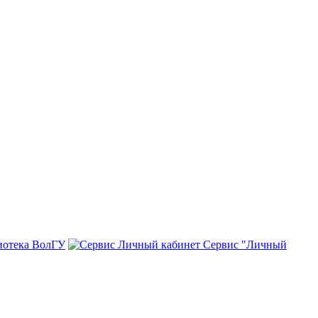
иотека ВолГУ
Сервис "Личный