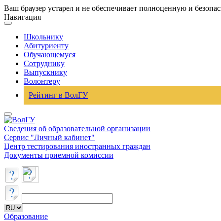
Ваш браузер устарел и не обеспечивает полноценную и безопа
Навигация
Школьнику
Абитуриенту
Обучающемуся
Сотруднику
Выпускнику
Волонтеру
Рейтинг в ВолГУ
Сведения об образовательной организации
Сервис "Личный кабинет"
Центр тестирования иностранных граждан
Документы приемной комиссии
Образование