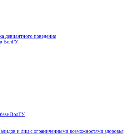
ка девиантного поведения
 в ВолГУ
 базе ВолГУ
валидов и лиц с ограниченными возможностями здоровья