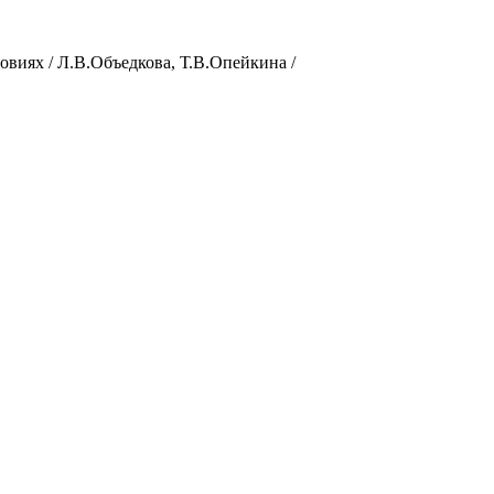
виях / Л.В.Объедкова, Т.В.Опейкина /