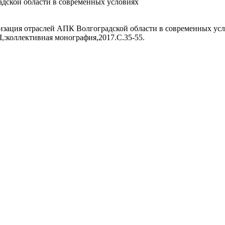
дской области в современных условиях
зация отраслей АПК Волгоградской области в современных усло
,:коллективная монография,2017.С.35-55.