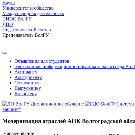
Наука
Университет и общество
Международная деятельность
ЭИОС ВолГУ
ДПО
Педагогический состав
Преподаватель ВолГУ
Объявления для студентов
Электронная информационно-образовательная среда Вол
Аспиранту
Абитуриенту
Сотруднику
Выпускнику
Волонтеру
Дистанционное обучение
Система
кабинет"
Модернизация отраслей АПК Волгоградской обла
Наименование