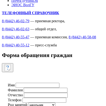
Почта @volsu.ru
ЭИОС ВолГУ
ТЕЛЕФОННЫЙ СПРАВОЧНИК
8 (8442) 46-02-79
— приемная ректора,
8 (8442) 46-02-63
— общий отдел,
8 (8442) 40-55-47
— приемная комиссия,
8 (8442) 40-58-08
8 (8442) 40-55-12
— пресс-служба
Форма обращения граждан
Имя
Фамилия
Отчество
Телефон
Род занятий