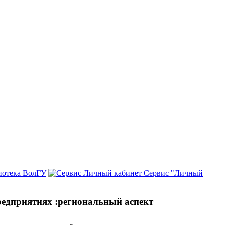
иотека ВолГУ
Сервис "Личный
редприятиях :региональный аспект