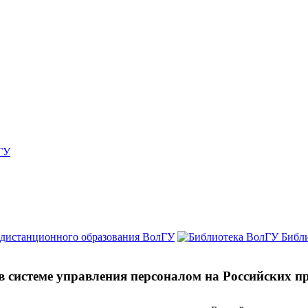
ГУ
 дистанционного образования ВолГУ
Библ
в системе управления персоналом на Российских п