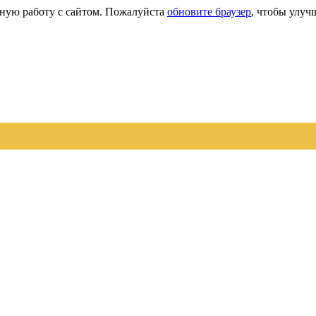
сную работу с сайтом. Пожалуйста
обновите браузер
, чтобы улуч