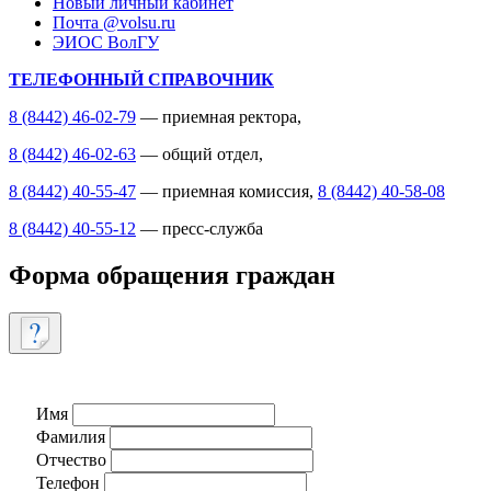
Новый личный кабинет
Почта @volsu.ru
ЭИОС ВолГУ
ТЕЛЕФОННЫЙ СПРАВОЧНИК
8 (8442) 46-02-79
— приемная ректора,
8 (8442) 46-02-63
— общий отдел,
8 (8442) 40-55-47
— приемная комиссия,
8 (8442) 40-58-08
8 (8442) 40-55-12
— пресс-служба
Форма обращения граждан
Имя
Фамилия
Отчество
Телефон