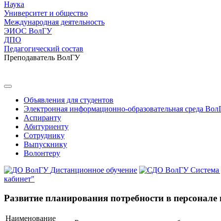
Наука
Университет и общество
Международная деятельность
ЭИОС ВолГУ
ДПО
Педагогический состав
Преподаватель ВолГУ
Объявления для студентов
Электронная информационно-образовательная среда Вол
Аспиранту
Абитуриенту
Сотруднику
Выпускнику
Волонтеру
Дистанционное обучение
Система
кабинет"
Развитие планирования потребности в персонале 
Наименование