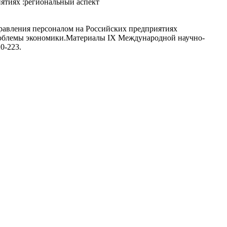
иятиях :региональный аспект
правления персоналом на Российских предприятиях
проблемы экономики.Материалы IX Международной научно-
0-223.