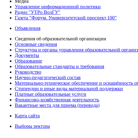
Медиа
Управление информационной политики
Радио "УТРо ВолГУ"
Газета "Форум. Университетский проспект,100"
Объявления
Сведения об образовательной организации
Основные сведения
Структура и органы управления образовательной органи
Документы
Образование
Образовательные стандарты и требования
Руководство
Научно-педагогический состав
Материально-техническое обеспечение и оснащённость об
Стипендии и иные виды материальной поддержки
Платные образовательные услуги
Финансово-хозяйственная деятельность
Вакантные места для приема (перевода)
Карта сайта
Выборы ректора