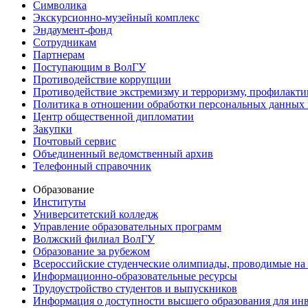
Символика
Экскурсионно-музейный комплекс
Эндаумент-фонд
Сотрудникам
Партнерам
Поступающим в ВолГУ
Противодействие коррупции
Противодействие экстремизму и терроризму, профилакти
Политика в отношении обработки персональных данных
Центр общественной дипломатии
Закупки
Почтовый сервис
Объединенный ведомственный архив
Телефонный справочник
Образование
Институты
Университетский колледж
Управление образовательных программ
Волжский филиал ВолГУ
Образование за рубежом
Всероссийские студенческие олимпиады, проводимые на
Информационно-образовательные ресурсы
Трудоустройство студентов и выпускников
Информация о доступности высшего образования для ин