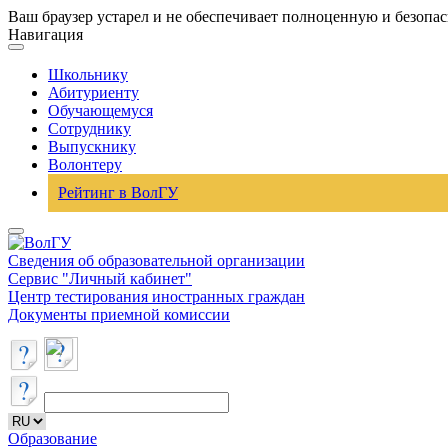
Ваш браузер устарел и не обеспечивает полноценную и безопа
Навигация
Школьнику
Абитуриенту
Обучающемуся
Сотруднику
Выпускнику
Волонтеру
Рейтинг в ВолГУ
Сведения об образовательной организации
Сервис "Личный кабинет"
Центр тестирования иностранных граждан
Документы приемной комиссии
Образование