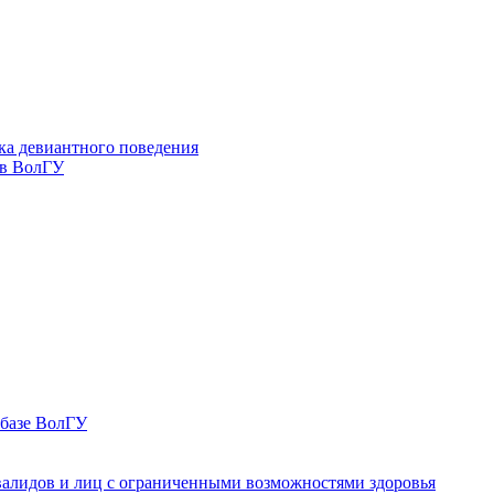
ка девиантного поведения
 в ВолГУ
 базе ВолГУ
валидов и лиц с ограниченными возможностями здоровья