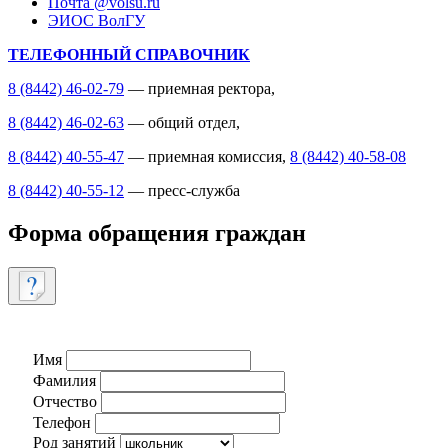
Почта @volsu.ru
ЭИОС ВолГУ
ТЕЛЕФОННЫЙ СПРАВОЧНИК
8 (8442) 46-02-79
— приемная ректора,
8 (8442) 46-02-63
— общий отдел,
8 (8442) 40-55-47
— приемная комиссия,
8 (8442) 40-58-08
8 (8442) 40-55-12
— пресс-служба
Форма обращения граждан
Имя
Фамилия
Отчество
Телефон
Род занятий