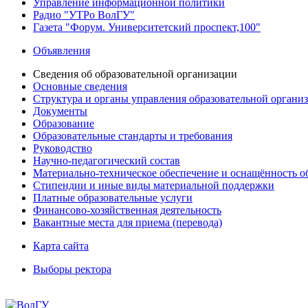
Управление информационной политики
Радио "УТРо ВолГУ"
Газета "Форум. Университетский проспект,100"
Объявления
Сведения об образовательной организации
Основные сведения
Структура и органы управления образовательной органи
Документы
Образование
Образовательные стандарты и требования
Руководство
Научно-педагогический состав
Материально-техническое обеспечение и оснащённость об
Стипендии и иные виды материальной поддержки
Платные образовательные услуги
Финансово-хозяйственная деятельность
Вакантные места для приема (перевода)
Карта сайта
Выборы ректора