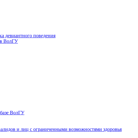
ка девиантного поведения
 в ВолГУ
 базе ВолГУ
валидов и лиц с ограниченными возможностями здоровья