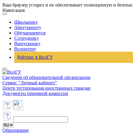
Ваш браузер устарел и не обеспечивает полноценную и безопа
Навигация
Школьнику
Абитуриенту
Обучающемуся
Сотруднику
Выпускнику
Волонтеру
Рейтинг в ВолГУ
Сведения об образовательной организации
Сервис "Личный кабинет"
Центр тестирования иностранных граждан
Документы приемной комиссии
Образование