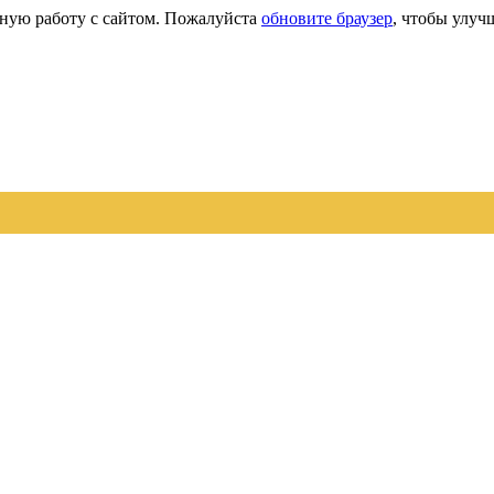
сную работу с сайтом. Пожалуйста
обновите браузер
, чтобы улуч