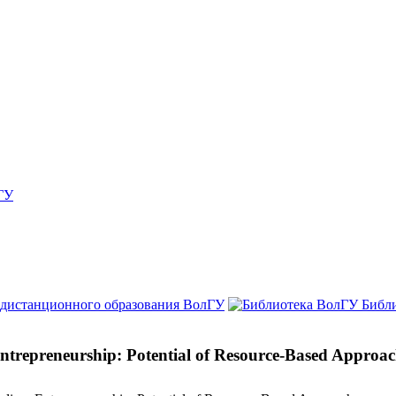
ГУ
 дистанционного образования ВолГУ
Библ
trepreneurship: Potential of Resource-Based Approa