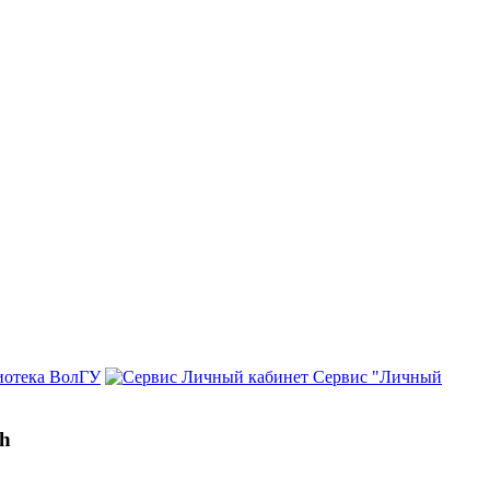
иотека ВолГУ
Сервис "Личный
ch