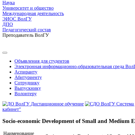
Наука
Университет и общество
Международная деятельность
ЭИОС ВолГУ
ДПО
Педагогический состав
Преподаватель ВолГУ
Объявления для студентов
Электронная информационно-образовательная среда Вол
Аспиранту
Абитуриенту
Сотруднику
Выпускнику
Волонтеру
Дистанционное обучение
Система
кабинет"
Socio-economic Development of Small and Medium En
Наименование