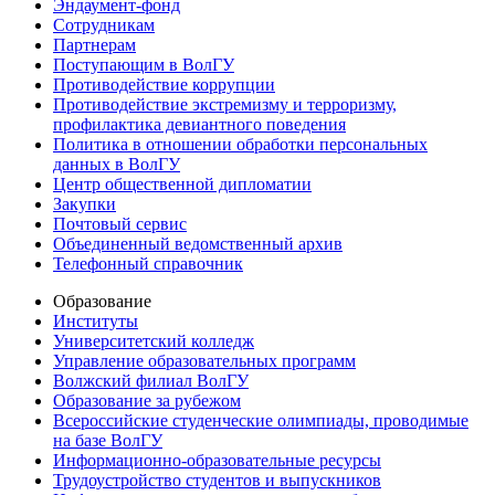
Эндаумент-фонд
Сотрудникам
Партнерам
Поступающим в ВолГУ
Противодействие коррупции
Противодействие экстремизму и терроризму,
профилактика девиантного поведения
Политика в отношении обработки персональных
данных в ВолГУ
Центр общественной дипломатии
Закупки
Почтовый сервис
Объединенный ведомственный архив
Телефонный справочник
Образование
Институты
Университетский колледж
Управление образовательных программ
Волжский филиал ВолГУ
Образование за рубежом
Всероссийские студенческие олимпиады, проводимые
на базе ВолГУ
Информационно-образовательные ресурсы
Трудоустройство студентов и выпускников