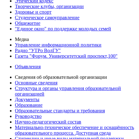
Этический кодекс
Творческие клубы, организации
Здоровье и спорт
Студенческое самоуправление
Общежитие
"Единое окно" по поддержке молодых семей
Медиа
Управление информационной политики
Радио "УТРо ВолГУ"
Газета "Форум. Университетский проспект,100"
Объявления
Сведения об образовательной организации
Основные сведения
Структура и органы управления образовательной
организацией
Документы
Образование
Образовательные стандарты и требования
Руководство
Научно-педагогический состав
Материально-техническое обеспечение и оснащённость
образовательного процесса. Доступная среда
Стипендии и иные виды материальной поддержки