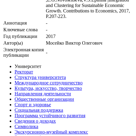
and Clustering for Sustainable Economic
Growth. Contributions to Economics, 2017,
P.207-223.
Аннотация
-
Ключевые cлова
-
Год публикации
2017
Автор(ы)
Мосейко Виктор Олегович
Электронная копия
-
публикации
Университет
Ректорат
Структура университета
Международное сотрудничество
Культура, искусство, творчество
Направления деятельности
Общественные организации
Спорт и здоровье
Социальная поддержка
Программа устойчивого развития
Сведения о доходах
Символика
Экскурсионно-музейный комплекс