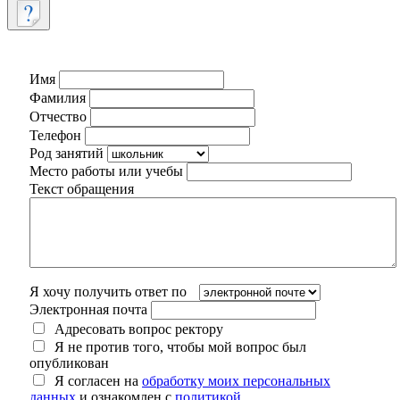
Имя
Фамилия
Отчество
Телефон
Род занятий
Место работы или учебы
Текст обращения
Я хочу получить ответ по
Электронная почта
Адресовать вопрос ректору
Я не против того, чтобы мой вопрос был
опубликован
Я согласен на
обработку моих персональных
данных
и ознакомлен с
политикой