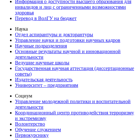
Информация о доступности высшего образования для
инвалидов и лиц с ограниченными возможностями
здоровья
Перевод в ВолГУ на бюджет
Наука
Отдел аспирантуры и докторантуры
Управление науки и подготовки научных кадров
Научные подразделения
Основные результаты научной и инновационной
деятельности
Ведущие научные школы
Государственная научная аттестация (диссертационные
советы)
Издательская деятельность
Университет – предприятиям
Социум
Управление молодежной политики и воспитательной
деятельности
Координационный центр противодействия терроризму
и экстремизму
Волонтерство
Обучение служением
Первокурснику