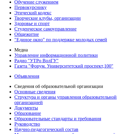
Обучение служением
Первокурснику
Этический кодекс
Творческие клубы, организации
Здоровье и спорт
Студенческое самоуправление
Общежитие
"Единое окно" по поддержке молодых семей
Медиа
Управление информационной политики
Радио "УТРо ВолГУ"
Газета "Форум. Университетский проспект,100"
Объявления
Сведения об образовательной организации
Основные сведения
Структура и органы управления образовательной
организацией
Документы
Образование
Образовательные стандарты и требования
Руководство
Научно-педагогический состав