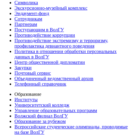
Символика
Экскурсионно-музейный комплекс
Эндаумент-фонд
Сотрудникам
Партнерам
Поступающим в ВолГУ
Противодействие коррупции
Противодействие экстремизму и терроризму,
профилактика девиантного поведения
Политика в отношении обработки персональных
данных в ВолГУ
Центр общественной дипломатии
Закупки
Почтовый сервис
Объединенный ведомственный архив
Телефонный справочник
Образование
Институты
Университетский колледж
Управление образовательных программ
Волжский филиал ВолГУ
Образование за рубежом
Всероссийские студенческие олимпиады, проводимые
на базе ВолГУ