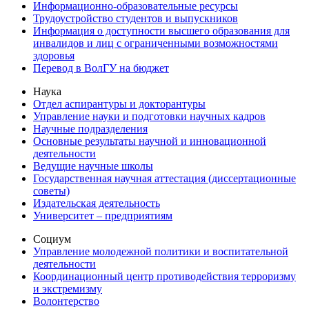
Информационно-образовательные ресурсы
Трудоустройство студентов и выпускников
Информация о доступности высшего образования для
инвалидов и лиц с ограниченными возможностями
здоровья
Перевод в ВолГУ на бюджет
Наука
Отдел аспирантуры и докторантуры
Управление науки и подготовки научных кадров
Научные подразделения
Основные результаты научной и инновационной
деятельности
Ведущие научные школы
Государственная научная аттестация (диссертационные
советы)
Издательская деятельность
Университет – предприятиям
Социум
Управление молодежной политики и воспитательной
деятельности
Координационный центр противодействия терроризму
и экстремизму
Волонтерство