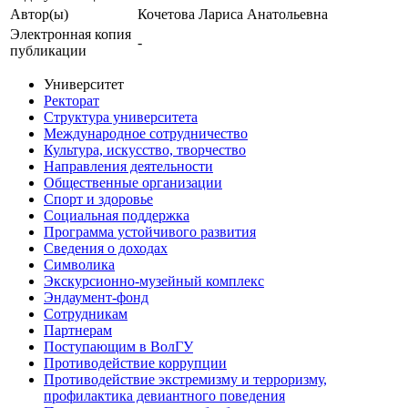
Автор(ы)
Кочетова Лариса Анатольевна
Электронная копия
-
публикации
Университет
Ректорат
Структура университета
Международное сотрудничество
Культура, искусство, творчество
Направления деятельности
Общественные организации
Спорт и здоровье
Социальная поддержка
Программа устойчивого развития
Сведения о доходах
Символика
Экскурсионно-музейный комплекс
Эндаумент-фонд
Сотрудникам
Партнерам
Поступающим в ВолГУ
Противодействие коррупции
Противодействие экстремизму и терроризму,
профилактика девиантного поведения