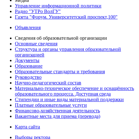
Медиа
Управление информационной политики
Радио "УТРо ВолГУ"
Газета "Форум. Университетский проспект,100"
Объявления
Сведения об образовательной организации
Основные сведения
Структура и органы управления образовательной
организацией
Документы
Образование
Образовательные стандарты и требования
Руководство
Научно-педагогический состав
Материально-техническое обеспечение и оснащённость
образовательного процесса. Доступная среда
Стипендии и иные виды материальной поддержки
Платные образовательные услуги
Финансово-хозяйственная деятельность
Вакантные места для приема (перевода)
Карта сайта
Выборы ректора