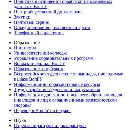
Политика в отношении обработки персональных
данных в ВолГУ
Центр общественной дипломатии
Закупки
Почтовый сервис
Объединенный ведомственный архив
Телефонный справочник
Образование
Институты
Университетский колледж
Управление образовательных программ
Волжский филиал ВолГУ
Образование за рубежом
Всероссийские студенческие олимпиады, проводимые
на базе ВолГУ
Информационно-образовательные ресурсы
Трудоустройство студентов и выпускников
Информация о доступности высшего образования для
инвалидов и лиц с ограниченными возможностями
здоровья
Перевод в ВолГУ на бюджет
Наука
Отдел аспирантуры и докторантуры