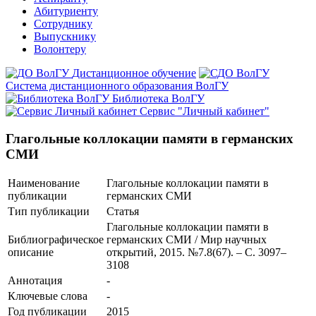
Абитуриенту
Сотруднику
Выпускнику
Волонтеру
Дистанционное обучение
Система дистанционного образования ВолГУ
Библиотека ВолГУ
Сервис "Личный кабинет"
Глагольные коллокации памяти в германских
СМИ
Наименование
Глагольные коллокации памяти в
публикации
германских СМИ
Тип публикации
Статья
Глагольные коллокации памяти в
Библиографическое
германских СМИ / Мир научных
описание
открытий, 2015. №7.8(67). – С. 3097–
3108
Аннотация
-
Ключевые cлова
-
Год публикации
2015