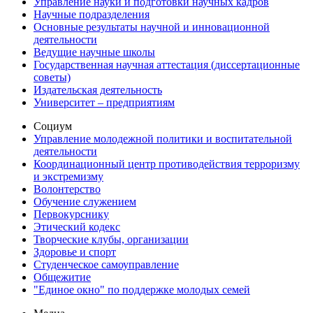
Управление науки и подготовки научных кадров
Научные подразделения
Основные результаты научной и инновационной
деятельности
Ведущие научные школы
Государственная научная аттестация (диссертационные
советы)
Издательская деятельность
Университет – предприятиям
Социум
Управление молодежной политики и воспитательной
деятельности
Координационный центр противодействия терроризму
и экстремизму
Волонтерство
Обучение служением
Первокурснику
Этический кодекс
Творческие клубы, организации
Здоровье и спорт
Студенческое самоуправление
Общежитие
"Единое окно" по поддержке молодых семей