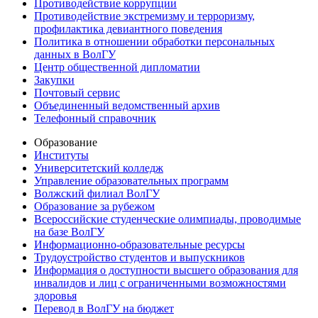
Противодействие коррупции
Противодействие экстремизму и терроризму,
профилактика девиантного поведения
Политика в отношении обработки персональных
данных в ВолГУ
Центр общественной дипломатии
Закупки
Почтовый сервис
Объединенный ведомственный архив
Телефонный справочник
Образование
Институты
Университетский колледж
Управление образовательных программ
Волжский филиал ВолГУ
Образование за рубежом
Всероссийские студенческие олимпиады, проводимые
на базе ВолГУ
Информационно-образовательные ресурсы
Трудоустройство студентов и выпускников
Информация о доступности высшего образования для
инвалидов и лиц с ограниченными возможностями
здоровья
Перевод в ВолГУ на бюджет