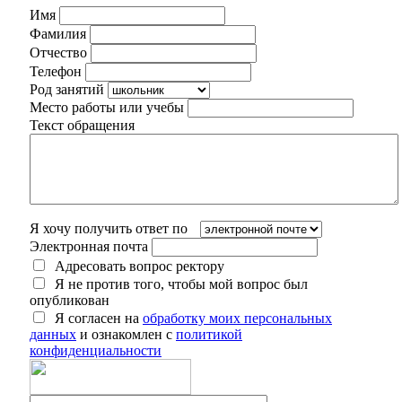
Имя
Фамилия
Отчество
Телефон
Род занятий
Место работы или учебы
Текст обращения
Я хочу получить ответ по
Электронная почта
Адресовать вопрос ректору
Я не против того, чтобы мой вопрос был
опубликован
Я согласен на
обработку моих персональных
данных
и ознакомлен с
политикой
конфиденциальности