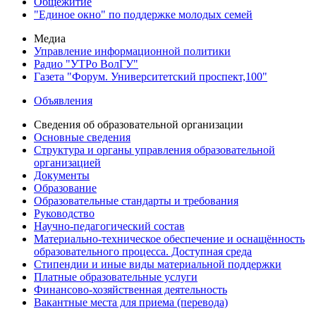
Общежитие
"Единое окно" по поддержке молодых семей
Медиа
Управление информационной политики
Радио "УТРо ВолГУ"
Газета "Форум. Университетский проспект,100"
Объявления
Сведения об образовательной организации
Основные сведения
Структура и органы управления образовательной
организацией
Документы
Образование
Образовательные стандарты и требования
Руководство
Научно-педагогический состав
Материально-техническое обеспечение и оснащённость
образовательного процесса. Доступная среда
Стипендии и иные виды материальной поддержки
Платные образовательные услуги
Финансово-хозяйственная деятельность
Вакантные места для приема (перевода)