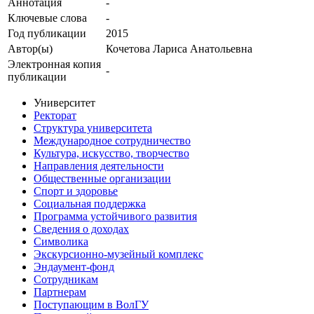
Аннотация
-
Ключевые cлова
-
Год публикации
2015
Автор(ы)
Кочетова Лариса Анатольевна
Электронная копия
-
публикации
Университет
Ректорат
Структура университета
Международное сотрудничество
Культура, искусство, творчество
Направления деятельности
Общественные организации
Спорт и здоровье
Социальная поддержка
Программа устойчивого развития
Сведения о доходах
Символика
Экскурсионно-музейный комплекс
Эндаумент-фонд
Сотрудникам
Партнерам
Поступающим в ВолГУ