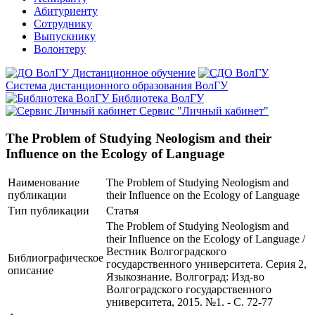
Абитуриенту
Сотруднику
Выпускнику
Волонтеру
Дистанционное обучение
Система дистанционного образования ВолГУ
Библиотека ВолГУ
Сервис "Личный кабинет"
The Problem of Studying Neologism and their
Influence on the Ecology of Language
Наименование
The Problem of Studying Neologism and
публикации
their Influence on the Ecology of Language
Тип публикации
Статья
The Problem of Studying Neologism and
their Influence on the Ecology of Language /
Вестник Волгоградского
Библиографическое
государственного университета. Серия 2,
описание
Языкознание. Волгоград: Изд-во
Волгоградского государственного
университета, 2015. №1. - С. 72-77