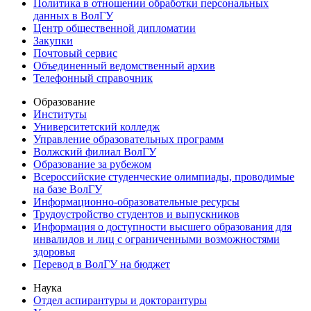
Политика в отношении обработки персональных
данных в ВолГУ
Центр общественной дипломатии
Закупки
Почтовый сервис
Объединенный ведомственный архив
Телефонный справочник
Образование
Институты
Университетский колледж
Управление образовательных программ
Волжский филиал ВолГУ
Образование за рубежом
Всероссийские студенческие олимпиады, проводимые
на базе ВолГУ
Информационно-образовательные ресурсы
Трудоустройство студентов и выпускников
Информация о доступности высшего образования для
инвалидов и лиц с ограниченными возможностями
здоровья
Перевод в ВолГУ на бюджет
Наука
Отдел аспирантуры и докторантуры