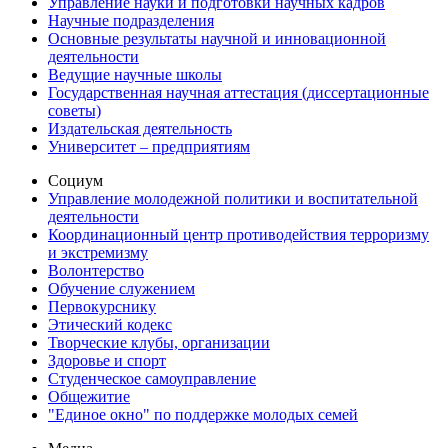
Управление науки и подготовки научных кадров
Научные подразделения
Основные результаты научной и инновационной
деятельности
Ведущие научные школы
Государственная научная аттестация (диссертационные
советы)
Издательская деятельность
Университет – предприятиям
Социум
Управление молодежной политики и воспитательной
деятельности
Координационный центр противодействия терроризму
и экстремизму
Волонтерство
Обучение служением
Первокурснику
Этический кодекс
Творческие клубы, организации
Здоровье и спорт
Студенческое самоуправление
Общежитие
"Единое окно" по поддержке молодых семей