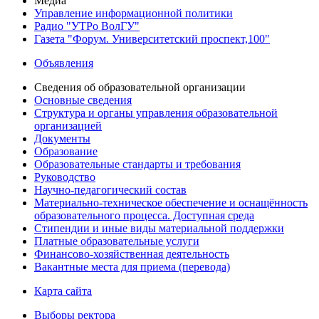
Медиа
Управление информационной политики
Радио "УТРо ВолГУ"
Газета "Форум. Университетский проспект,100"
Объявления
Сведения об образовательной организации
Основные сведения
Структура и органы управления образовательной
организацией
Документы
Образование
Образовательные стандарты и требования
Руководство
Научно-педагогический состав
Материально-техническое обеспечение и оснащённость
образовательного процесса. Доступная среда
Стипендии и иные виды материальной поддержки
Платные образовательные услуги
Финансово-хозяйственная деятельность
Вакантные места для приема (перевода)
Карта сайта
Выборы ректора