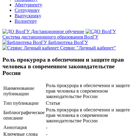
Абитуриенту
Сотруднику
Выпускнику
Волонтеру
Дистанционное обучение
Система дистанционного образования ВолГУ
Библиотека ВолГУ
Сервис "Личный кабинет"
Роль прокурора в обеспечении и защите прав
человека в современном законодательстве
России
Роль прокурора в обеспечении и защите
Наименование
прав человека в современном
публикации
законодательстве России
Тип публикации
Статья
Роль прокурора в обеспечении и защите
Библиографическое
прав человека в современном
описание
законодательстве России
Аннотация
-
Ключевые cлова
-