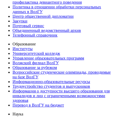
профилактика девиантного поведения
Политика в отношении обработки персональных
данных в ВолГУ
Центр общественной дипломатии
Закупки
Почтовый сервис
Объединенный ведомственный архив
Телефонный справочник
Образование
Институты
Университетский колледж
Управление образовательных программ
Волжский филиал ВолГУ
Образование за рубежом
Всероссийские студенческие олимпиады, проводимые
на базе ВолГУ
Информационно-образовательные ресурсы
Трудоустройство студентов и выпускников
Информация о доступности высшего образования для
инвалидов и лиц с ограниченными возможностями
здоровья
Перевод в ВолГУ на бюджет
Наука