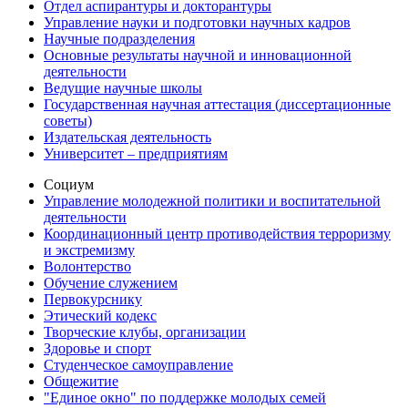
Отдел аспирантуры и докторантуры
Управление науки и подготовки научных кадров
Научные подразделения
Основные результаты научной и инновационной
деятельности
Ведущие научные школы
Государственная научная аттестация (диссертационные
советы)
Издательская деятельность
Университет – предприятиям
Социум
Управление молодежной политики и воспитательной
деятельности
Координационный центр противодействия терроризму
и экстремизму
Волонтерство
Обучение служением
Первокурснику
Этический кодекс
Творческие клубы, организации
Здоровье и спорт
Студенческое самоуправление
Общежитие
"Единое окно" по поддержке молодых семей