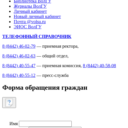
Библиотека ВолГУ
Журналы ВолГУ
Личный кабинет
Новый личный кабинет
Почта @volsu.ru
ЭИОС ВолГУ
ТЕЛЕФОННЫЙ СПРАВОЧНИК
8 (8442) 46-02-79
— приемная ректора,
8 (8442) 46-02-63
— общий отдел,
8 (8442) 40-55-47
— приемная комиссия,
8 (8442) 40-58-08
8 (8442) 40-55-12
— пресс-служба
Форма обращения граждан
Имя