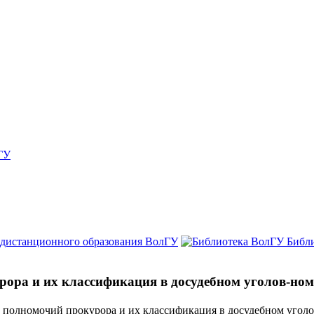
ГУ
 дистанционного образования ВолГУ
Библ
ора и их классификация в досудебном уголов-ном
полномочий прокурора и их классификация в досудебном уголо