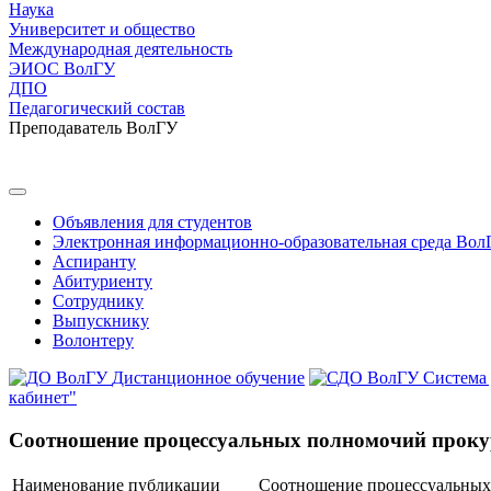
Наука
Университет и общество
Международная деятельность
ЭИОС ВолГУ
ДПО
Педагогический состав
Преподаватель ВолГУ
Объявления для студентов
Электронная информационно-образовательная среда Вол
Аспиранту
Абитуриенту
Сотруднику
Выпускнику
Волонтеру
Дистанционное обучение
Система
кабинет"
Соотношение процессуальных полномочий прокур
Наименование публикации
Соотношение процессуальных 