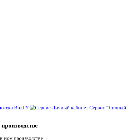
иотека ВолГУ
Сервис "Личный
 производстве
в-ном производстве