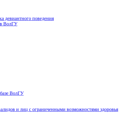
ка девиантного поведения
 в ВолГУ
 базе ВолГУ
валидов и лиц с ограниченными возможностями здоровья