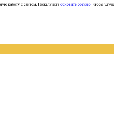
сную работу с сайтом. Пожалуйста
обновите браузер
, чтобы улуч