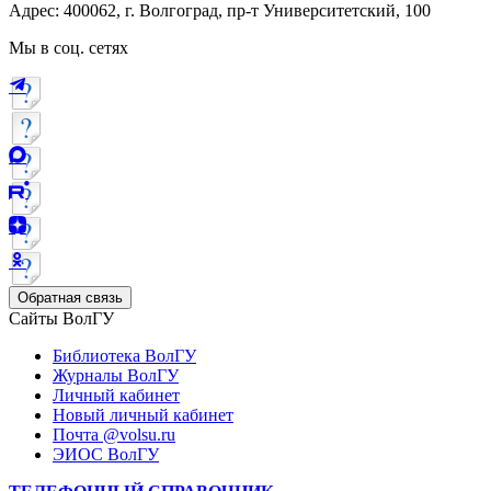
Адрес: 400062, г. Волгоград, пр-т Университетский, 100
Мы в соц. сетях
Обратная связь
Сайты ВолГУ
Библиотека ВолГУ
Журналы ВолГУ
Личный кабинет
Новый личный кабинет
Почта @volsu.ru
ЭИОС ВолГУ