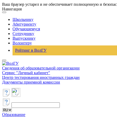
Ваш браузер устарел и не обеспечивает полноценную и безопа
Навигация
Школьнику
Абитуриенту
Обучающемуся
Сотруднику
Выпускнику
Волонтеру
Рейтинг в ВолГУ
Сведения об образовательной организации
Сервис "Личный кабинет"
Центр тестирования иностранных граждан
Документы приемной комиссии
Образование