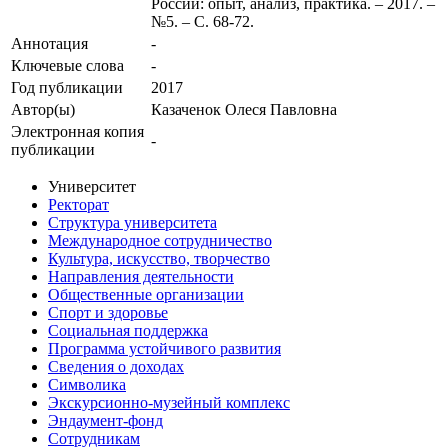
России: опыт, анализ, практика. – 2017. –
№5. – С. 68-72.
Аннотация
-
Ключевые cлова
-
Год публикации
2017
Автор(ы)
Казаченок Олеся Павловна
Электронная копия
-
публикации
Университет
Ректорат
Структура университета
Международное сотрудничество
Культура, искусство, творчество
Направления деятельности
Общественные организации
Спорт и здоровье
Социальная поддержка
Программа устойчивого развития
Сведения о доходах
Символика
Экскурсионно-музейный комплекс
Эндаумент-фонд
Сотрудникам