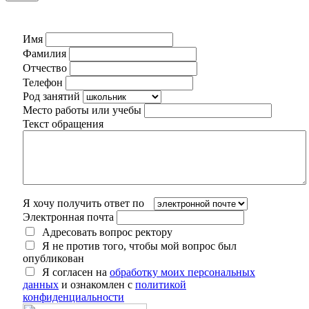
Имя
Фамилия
Отчество
Телефон
Род занятий
Место работы или учебы
Текст обращения
Я хочу получить ответ по
Электронная почта
Адресовать вопрос ректору
Я не против того, чтобы мой вопрос был
опубликован
Я согласен на
обработку моих персональных
данных
и ознакомлен с
политикой
конфиденциальности