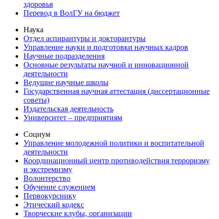
здоровья
Перевод в ВолГУ на бюджет
Наука
Отдел аспирантуры и докторантуры
Управление науки и подготовки научных кадров
Научные подразделения
Основные результаты научной и инновационной
деятельности
Ведущие научные школы
Государственная научная аттестация (диссертационные
советы)
Издательская деятельность
Университет – предприятиям
Социум
Управление молодежной политики и воспитательной
деятельности
Координационный центр противодействия терроризму
и экстремизму
Волонтерство
Обучение служением
Первокурснику
Этический кодекс
Творческие клубы, организации