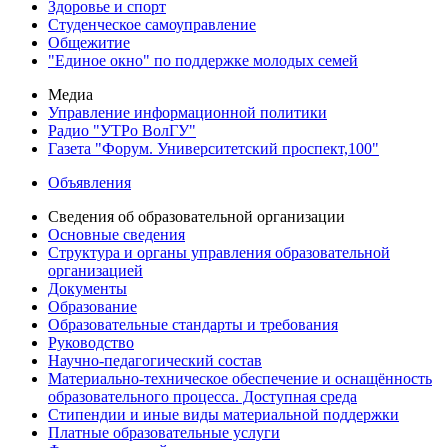
Здоровье и спорт
Студенческое самоуправление
Общежитие
"Единое окно" по поддержке молодых семей
Медиа
Управление информационной политики
Радио "УТРо ВолГУ"
Газета "Форум. Университетский проспект,100"
Объявления
Сведения об образовательной организации
Основные сведения
Структура и органы управления образовательной
организацией
Документы
Образование
Образовательные стандарты и требования
Руководство
Научно-педагогический состав
Материально-техническое обеспечение и оснащённость
образовательного процесса. Доступная среда
Стипендии и иные виды материальной поддержки
Платные образовательные услуги