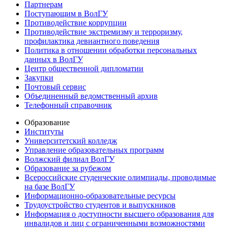
Партнерам
Поступающим в ВолГУ
Противодействие коррупции
Противодействие экстремизму и терроризму,
профилактика девиантного поведения
Политика в отношении обработки персональных
данных в ВолГУ
Центр общественной дипломатии
Закупки
Почтовый сервис
Объединенный ведомственный архив
Телефонный справочник
Образование
Институты
Университетский колледж
Управление образовательных программ
Волжский филиал ВолГУ
Образование за рубежом
Всероссийские студенческие олимпиады, проводимые
на базе ВолГУ
Информационно-образовательные ресурсы
Трудоустройство студентов и выпускников
Информация о доступности высшего образования для
инвалидов и лиц с ограниченными возможностями