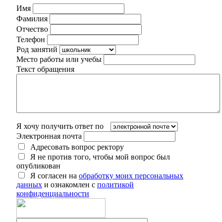
Имя
Фамилия
Отчество
Телефон
Род занятий
Место работы или учебы
Текст обращения
Я хочу получить ответ по
Электронная почта
Адресовать вопрос ректору
Я не против того, чтобы мой вопрос был
опубликован
Я согласен на
обработку моих персональных
данных
и ознакомлен с
политикой
конфиденциальности