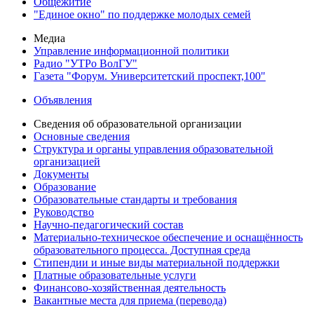
Общежитие
"Единое окно" по поддержке молодых семей
Медиа
Управление информационной политики
Радио "УТРо ВолГУ"
Газета "Форум. Университетский проспект,100"
Объявления
Сведения об образовательной организации
Основные сведения
Структура и органы управления образовательной
организацией
Документы
Образование
Образовательные стандарты и требования
Руководство
Научно-педагогический состав
Материально-техническое обеспечение и оснащённость
образовательного процесса. Доступная среда
Стипендии и иные виды материальной поддержки
Платные образовательные услуги
Финансово-хозяйственная деятельность
Вакантные места для приема (перевода)