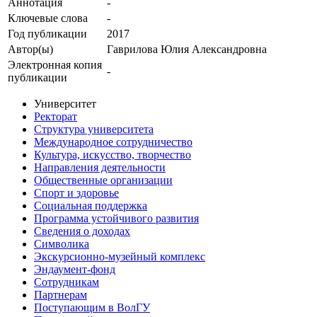
Аннотация
-
Ключевые cлова
-
Год публикации
2017
Автор(ы)
Гаврилова Юлия Александровна
Электронная копия
-
публикации
Университет
Ректорат
Структура университета
Международное сотрудничество
Культура, искусство, творчество
Направления деятельности
Общественные организации
Спорт и здоровье
Социальная поддержка
Программа устойчивого развития
Сведения о доходах
Символика
Экскурсионно-музейный комплекс
Эндаумент-фонд
Сотрудникам
Партнерам
Поступающим в ВолГУ