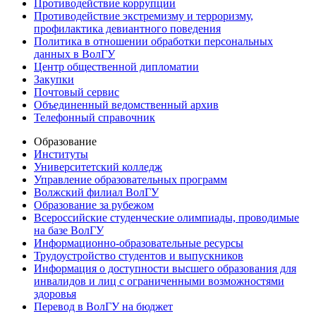
Противодействие коррупции
Противодействие экстремизму и терроризму,
профилактика девиантного поведения
Политика в отношении обработки персональных
данных в ВолГУ
Центр общественной дипломатии
Закупки
Почтовый сервис
Объединенный ведомственный архив
Телефонный справочник
Образование
Институты
Университетский колледж
Управление образовательных программ
Волжский филиал ВолГУ
Образование за рубежом
Всероссийские студенческие олимпиады, проводимые
на базе ВолГУ
Информационно-образовательные ресурсы
Трудоустройство студентов и выпускников
Информация о доступности высшего образования для
инвалидов и лиц с ограниченными возможностями
здоровья
Перевод в ВолГУ на бюджет