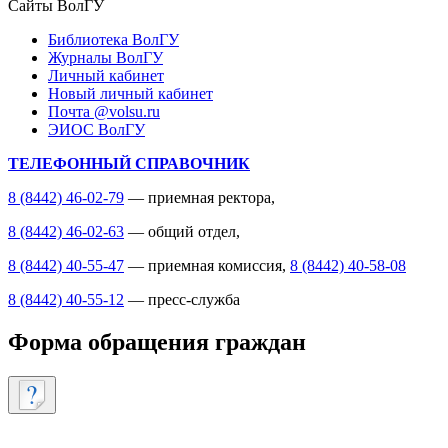
Сайты ВолГУ
Библиотека ВолГУ
Журналы ВолГУ
Личный кабинет
Новый личный кабинет
Почта @volsu.ru
ЭИОС ВолГУ
ТЕЛЕФОННЫЙ СПРАВОЧНИК
8 (8442) 46-02-79
— приемная ректора,
8 (8442) 46-02-63
— общий отдел,
8 (8442) 40-55-47
— приемная комиссия,
8 (8442) 40-58-08
8 (8442) 40-55-12
— пресс-служба
Форма обращения граждан