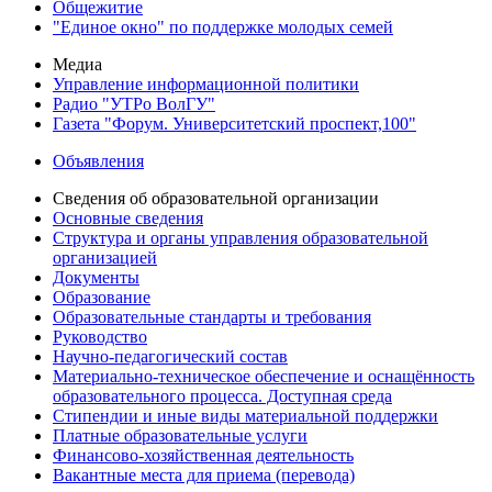
Общежитие
"Единое окно" по поддержке молодых семей
Медиа
Управление информационной политики
Радио "УТРо ВолГУ"
Газета "Форум. Университетский проспект,100"
Объявления
Сведения об образовательной организации
Основные сведения
Структура и органы управления образовательной
организацией
Документы
Образование
Образовательные стандарты и требования
Руководство
Научно-педагогический состав
Материально-техническое обеспечение и оснащённость
образовательного процесса. Доступная среда
Стипендии и иные виды материальной поддержки
Платные образовательные услуги
Финансово-хозяйственная деятельность
Вакантные места для приема (перевода)