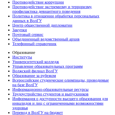
Противодействие коррупции
Противодействие экстремизму и терроризму,
профилактика девиантного поведения
Политика в отношении обработки персональных
данных в ВолГУ
Центр общественной дипломатии
Закупки
Почтовый сервис
Объединенный ведомственный архив
Телефонный справочник
Образование
Институты
Университетский колледж
Управление образовательных программ
Волжский филиал ВолГУ
Образование за рубежом
Всероссийские студенческие олимпиады, проводимые
на базе ВолГУ
Информационно-образовательные ресурсы
Трудоустройство студентов и выпускников
Информация о доступности высшего образования для
инвалидов и лиц с ограниченными возможностями
здоровья
Перевод в ВолГУ на бюджет