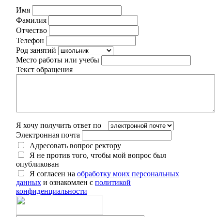
Имя
Фамилия
Отчество
Телефон
Род занятий
Место работы или учебы
Текст обращения
Я хочу получить ответ по
Электронная почта
Адресовать вопрос ректору
Я не против того, чтобы мой вопрос был
опубликован
Я согласен на
обработку моих персональных
данных
и ознакомлен с
политикой
конфиденциальности