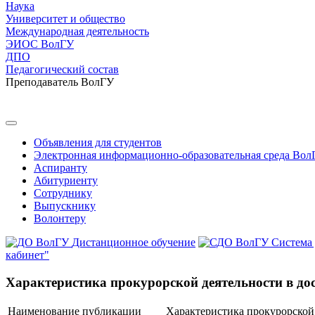
Наука
Университет и общество
Международная деятельность
ЭИОС ВолГУ
ДПО
Педагогический состав
Преподаватель ВолГУ
Объявления для студентов
Электронная информационно-образовательная среда Вол
Аспиранту
Абитуриенту
Сотруднику
Выпускнику
Волонтеру
Дистанционное обучение
Система
кабинет"
Характеристика прокурорской деятельности в до
Наименование публикации
Характеристика прокурорской