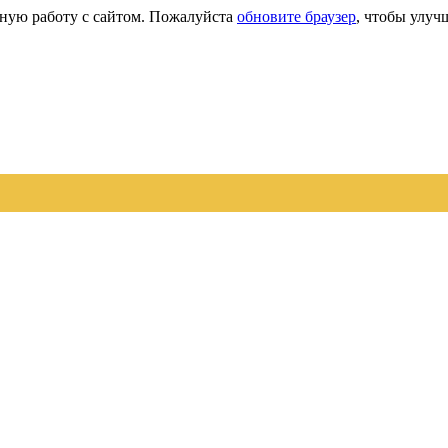
сную работу с сайтом. Пожалуйста
обновите браузер
, чтобы улуч