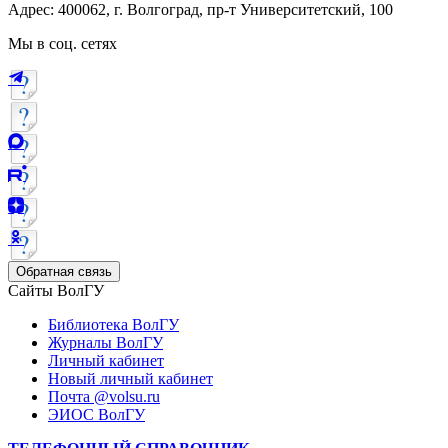
Адрес: 400062, г. Волгоград, пр-т Университетский, 100
Мы в соц. сетях
Обратная связь
Сайты ВолГУ
Библиотека ВолГУ
Журналы ВолГУ
Личный кабинет
Новый личный кабинет
Почта @volsu.ru
ЭИОС ВолГУ