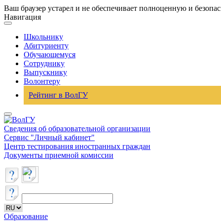
Ваш браузер устарел и не обеспечивает полноценную и безопа
Навигация
Школьнику
Абитуриенту
Обучающемуся
Сотруднику
Выпускнику
Волонтеру
Рейтинг в ВолГУ
Сведения об образовательной организации
Сервис "Личный кабинет"
Центр тестирования иностранных граждан
Документы приемной комиссии
Образование