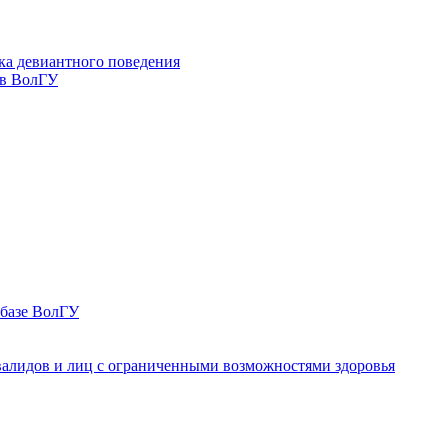
ка девиантного поведения
 в ВолГУ
 базе ВолГУ
валидов и лиц с ограниченными возможностями здоровья