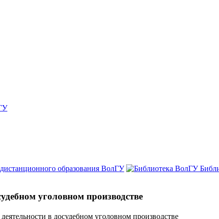
ГУ
 дистанционного образования ВолГУ
Библ
судебном уголовном производстве
 деятельности в досудебном уголовном производстве