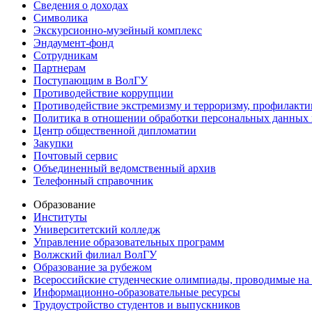
Сведения о доходах
Символика
Экскурсионно-музейный комплекс
Эндаумент-фонд
Сотрудникам
Партнерам
Поступающим в ВолГУ
Противодействие коррупции
Противодействие экстремизму и терроризму, профилакти
Политика в отношении обработки персональных данных
Центр общественной дипломатии
Закупки
Почтовый сервис
Объединенный ведомственный архив
Телефонный справочник
Образование
Институты
Университетский колледж
Управление образовательных программ
Волжский филиал ВолГУ
Образование за рубежом
Всероссийские студенческие олимпиады, проводимые на
Информационно-образовательные ресурсы
Трудоустройство студентов и выпускников