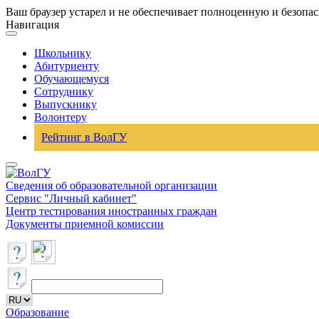
Ваш браузер устарел и не обеспечивает полноценную и безопа
Навигация
Школьнику
Абитуриенту
Обучающемуся
Сотруднику
Выпускнику
Волонтеру
Рейтинг в ВолГУ
Сведения об образовательной организации
Сервис "Личный кабинет"
Центр тестирования иностранных граждан
Документы приемной комиссии
Образование