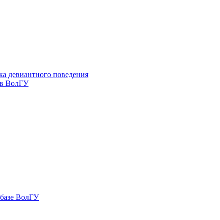
ка девиантного поведения
 в ВолГУ
 базе ВолГУ