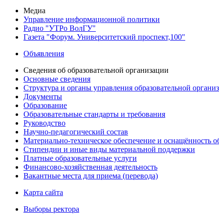
Медиа
Управление информационной политики
Радио "УТРо ВолГУ"
Газета "Форум. Университетский проспект,100"
Объявления
Сведения об образовательной организации
Основные сведения
Структура и органы управления образовательной органи
Документы
Образование
Образовательные стандарты и требования
Руководство
Научно-педагогический состав
Материально-техническое обеспечение и оснащённость об
Стипендии и иные виды материальной поддержки
Платные образовательные услуги
Финансово-хозяйственная деятельность
Вакантные места для приема (перевода)
Карта сайта
Выборы ректора