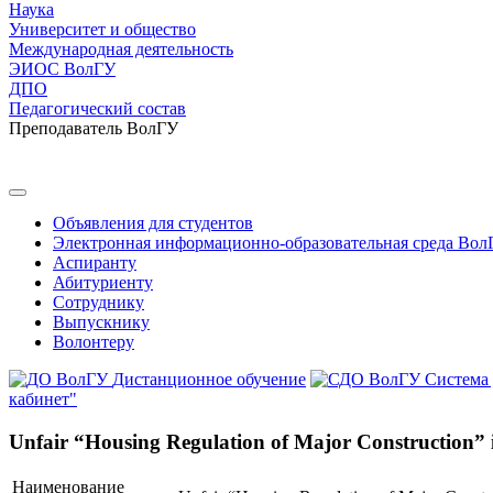
Наука
Университет и общество
Международная деятельность
ЭИОС ВолГУ
ДПО
Педагогический состав
Преподаватель ВолГУ
Объявления для студентов
Электронная информационно-образовательная среда Вол
Аспиранту
Абитуриенту
Сотруднику
Выпускнику
Волонтеру
Дистанционное обучение
Система
кабинет"
Unfair “Housing Regulation of Major Construction” 
Наименование