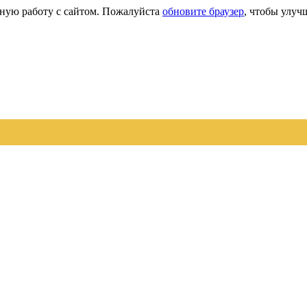
сную работу с сайтом. Пожалуйста
обновите браузер
, чтобы улуч