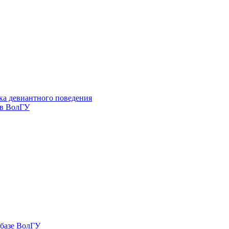
ка девиантного поведения
 в ВолГУ
 базе ВолГУ