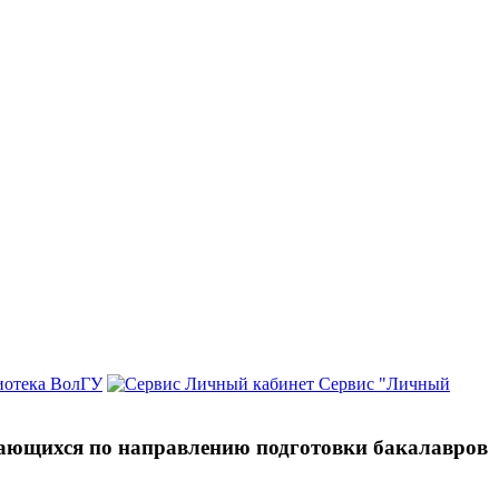
иотека ВолГУ
Сервис "Личный
ающихся по направлению подготовки бакалавров