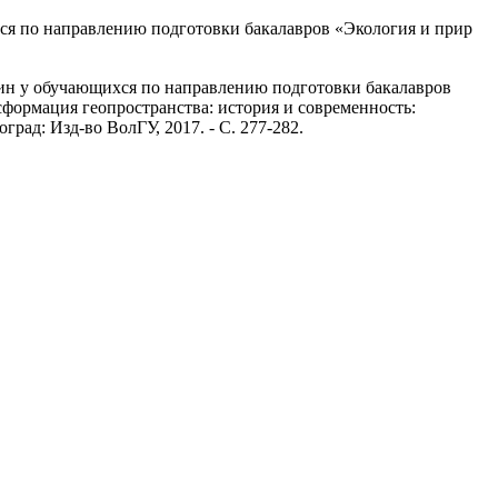
я по направлению подготовки бакалавров «Экология и прир
ин у обучающихся по направлению подготовки бакалавров
сформация геопространства: история и современность:
оград: Изд-во ВолГУ, 2017. - С. 277-282.