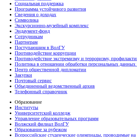
Социальная поддержка
Программа устойчивого развития
Сведения о доходах
Символика
Экскурсионно-музейный комплекс
Эндаумент-фонд
Сотрудникам
Партнерам
Поступающим в ВолГУ
Противодействие коррупции
Противодействие экстремизму и терроризму, профилакти
Политика в отношении обработки персональных данных
Центр общественной дипломатии
Закупки
Почтовый сервис
Объединенный ведомственный архив
Телефонный справочник
Образование
Институты
Университетский колледж
Управление образовательных программ
Волжский филиал ВолГУ
Образование за рубежом
Всероссийские студенческие олимпиады, проводимые на