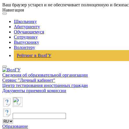
Ваш браузер устарел и не обеспечивает полноценную и безопа
Навигация
Школьнику
Абитуриенту
Обучающемуся
Сотруднику
Выпускнику
Волонтеру
Рейтинг в ВолГУ
Сведения об образовательной организации
Сервис "Личный кабинет"
Центр тестирования иностранных граждан
Документы приемной комиссии
Образование