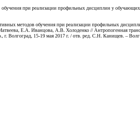
обучения при реализации профильных дисциплин у обучающихс
тивных методов обучения при реализации профильных дисципл
атвеева, Е.А. Иванцова, А.В. Холоденко // Антропогенная тран
 г. Волгоград, 15-19 мая 2017 г. / отв. ред. С.Н. Канищев. – Волг