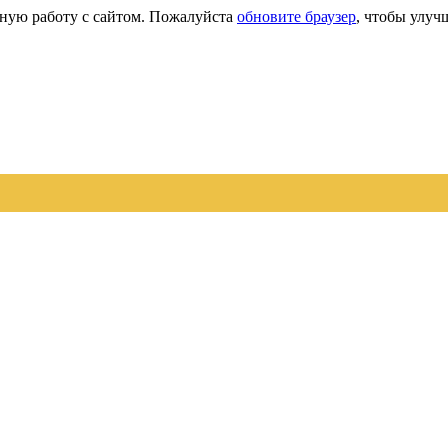
сную работу с сайтом. Пожалуйста
обновите браузер
, чтобы улуч