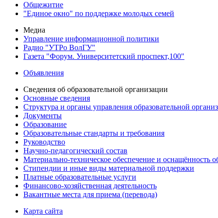
Общежитие
"Единое окно" по поддержке молодых семей
Медиа
Управление информационной политики
Радио "УТРо ВолГУ"
Газета "Форум. Университетский проспект,100"
Объявления
Сведения об образовательной организации
Основные сведения
Структура и органы управления образовательной органи
Документы
Образование
Образовательные стандарты и требования
Руководство
Научно-педагогический состав
Материально-техническое обеспечение и оснащённость об
Стипендии и иные виды материальной поддержки
Платные образовательные услуги
Финансово-хозяйственная деятельность
Вакантные места для приема (перевода)
Карта сайта