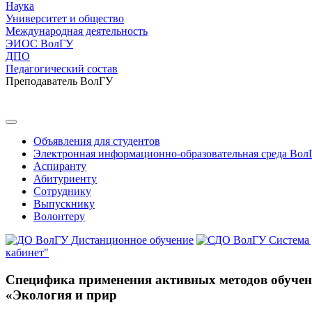
Наука
Университет и общество
Международная деятельность
ЭИОС ВолГУ
ДПО
Педагогический состав
Преподаватель ВолГУ
Объявления для студентов
Электронная информационно-образовательная среда Вол
Аспиранту
Абитуриенту
Сотруднику
Выпускнику
Волонтеру
Дистанционное обучение
Система
кабинет"
Специфика применения активных методов обучен
«Экология и прир