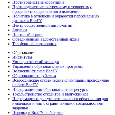
Противодействие коррупции
Противодействие экстремизму и терроризму,
профилактика девиантного поведения
Политика в отношении обработки персональных
данных в ВолГУ
Центр общественной дипломатии
Закупки
Почтовый сервис
Объединенный ведомственный архив
Телефонный справочник
Образование
Институты
Университетский колледж
Управление образовательных программ
Волжский филиал ВолГУ
Образование за рубежом
Всероссийские студенческие олимпиады, проводимые
на базе ВолГУ
Информационно-образовательные ресурсы
Трудоустройство студентов и выпускников
Информация о доступности высшего образования для
инвалидов и лиц с ограниченными возможностями
здоровья
Перевод в ВолГУ на бюджет