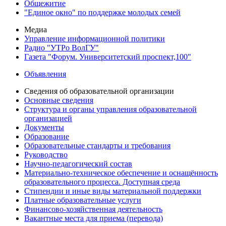
Общежитие
"Единое окно" по поддержке молодых семей
Медиа
Управление информационной политики
Радио "УТРо ВолГУ"
Газета "Форум. Университетский проспект,100"
Объявления
Сведения об образовательной организации
Основные сведения
Структура и органы управления образовательной
организацией
Документы
Образование
Образовательные стандарты и требования
Руководство
Научно-педагогический состав
Материально-техническое обеспечение и оснащённость
образовательного процесса. Доступная среда
Стипендии и иные виды материальной поддержки
Платные образовательные услуги
Финансово-хозяйственная деятельность
Вакантные места для приема (перевода)