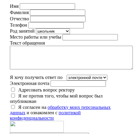
Имя
Фамилия
Отчество
Телефон
Род занятий
Место работы или учебы
Текст обращения
Я хочу получить ответ по
Электронная почта
Адресовать вопрос ректору
Я не против того, чтобы мой вопрос был
опубликован
Я согласен на
обработку моих персональных
данных
и ознакомлен с
политикой
конфиденциальности