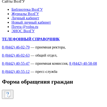
Сайты ВолГУ
Библиотека ВолГУ
Журналы ВолГУ
Личный кабинет
Новый личный кабинет
Почта @volsu.ru
ЭИОС ВолГУ
ТЕЛЕФОННЫЙ СПРАВОЧНИК
8 (8442) 46-02-79
— приемная ректора,
8 (8442) 46-02-63
— общий отдел,
8 (8442) 40-55-47
— приемная комиссия,
8 (8442) 40-58-08
8 (8442) 40-55-12
— пресс-служба
Форма обращения граждан