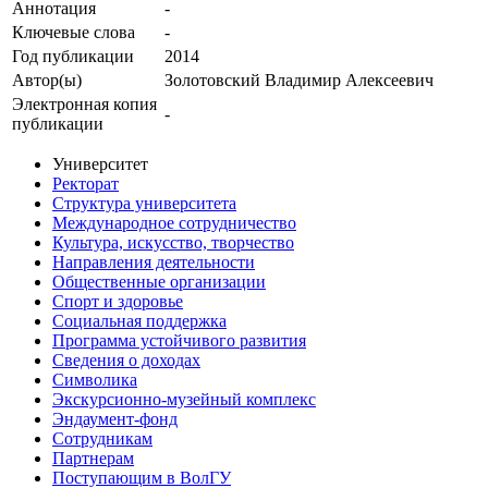
Аннотация
-
Ключевые cлова
-
Год публикации
2014
Автор(ы)
Золотовский Владимир Алексеевич
Электронная копия
-
публикации
Университет
Ректорат
Структура университета
Международное сотрудничество
Культура, искусство, творчество
Направления деятельности
Общественные организации
Спорт и здоровье
Социальная поддержка
Программа устойчивого развития
Сведения о доходах
Символика
Экскурсионно-музейный комплекс
Эндаумент-фонд
Сотрудникам
Партнерам
Поступающим в ВолГУ