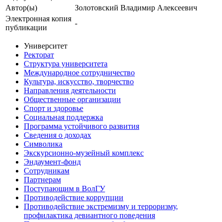
Автор(ы)
Золотовский Владимир Алексеевич
Электронная копия
-
публикации
Университет
Ректорат
Структура университета
Международное сотрудничество
Культура, искусство, творчество
Направления деятельности
Общественные организации
Спорт и здоровье
Социальная поддержка
Программа устойчивого развития
Сведения о доходах
Символика
Экскурсионно-музейный комплекс
Эндаумент-фонд
Сотрудникам
Партнерам
Поступающим в ВолГУ
Противодействие коррупции
Противодействие экстремизму и терроризму,
профилактика девиантного поведения