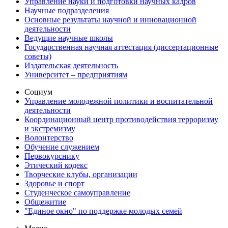
Управление науки и подготовки научных кадров
Научные подразделения
Основные результаты научной и инновационной
деятельности
Ведущие научные школы
Государственная научная аттестация (диссертационные
советы)
Издательская деятельность
Университет – предприятиям
Социум
Управление молодежной политики и воспитательной
деятельности
Координационный центр противодействия терроризму
и экстремизму
Волонтерство
Обучение служением
Первокурснику
Этический кодекс
Творческие клубы, организации
Здоровье и спорт
Студенческое самоуправление
Общежитие
"Единое окно" по поддержке молодых семей