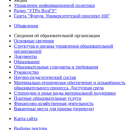
Медиа
Управление информационной политики
Радио "УТРо ВолГУ"
Газета "Форум. Университетский проспект,100"
Объявления
Сведения об образовательной организации
Основные сведения
Структура и органы управления образовательной
организацией
Документы
Образование
Образовательные стандарты и требования
Руководство
Научно-педагогический состав
Материально-техническое обеспечение и оснащённость
образовательного процесса. Доступная среда
Стипендии и иные виды материальной поддержки
Платные образовательные услуги
Финансово-хозяйственная деятельность
Вакантные места для приема (перевода)
Карта сайта
Выборы ректора