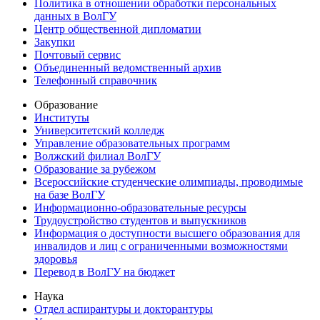
Политика в отношении обработки персональных
данных в ВолГУ
Центр общественной дипломатии
Закупки
Почтовый сервис
Объединенный ведомственный архив
Телефонный справочник
Образование
Институты
Университетский колледж
Управление образовательных программ
Волжский филиал ВолГУ
Образование за рубежом
Всероссийские студенческие олимпиады, проводимые
на базе ВолГУ
Информационно-образовательные ресурсы
Трудоустройство студентов и выпускников
Информация о доступности высшего образования для
инвалидов и лиц с ограниченными возможностями
здоровья
Перевод в ВолГУ на бюджет
Наука
Отдел аспирантуры и докторантуры