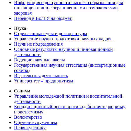
Информация о доступности высшего образования для
инвалидов и лиц с ограниченными возможностями
здоровья
Перевод в ВолГУ на бюджет
Наука
Отдел аспирантуры и докторантуры
Управление науки и подготовки научных кадров
Научные подразделения
Основные результаты научной и инновационной
деятельности
Ведущие научные школы
Государственная научная аттестация (диссертационные
советы)
Издательская деятельность
Университет – предприятиям
Социум
Управление молодежной политики и воспитательной
деятельности
Координационный центр противодействия терроризму
и экстремизму
Волонтерство
Обучение служением
Первокурснику