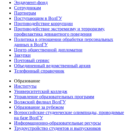
Эндаумент-фонд
Сотрудникам
Партнерам
Поступающим в ВолГУ
Противодействие коррупции
Противодействие экстремизму и терроризму,
профилактика девиантного поведения
Политика в отношении обработки персональных
данных в ВолГУ
Центр общественной дипломатии
Закупки
Почтовый сервис
Объединенный ведомственный архив
Телефонный справочник
Образование
Институты
Университетский колледж
Управление образовательных программ
Волжский филиал ВолГУ
Образование за рубежом
Всероссийские студенческие олимпиады, проводимые
на базе ВолГУ
Информационно-образовательные ресурсы
Трудоустройство студентов и выпускников