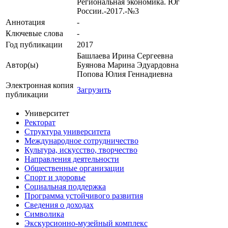
Региональная экономика. Юг
России.-2017.-№3
Аннотация
-
Ключевые cлова
-
Год публикации
2017
Башлаева Ирина Сергеевна
Автор(ы)
Буянова Марина Эдуардовна
Попова Юлия Геннадиевна
Электронная копия
Загрузить
публикации
Университет
Ректорат
Структура университета
Международное сотрудничество
Культура, искусство, творчество
Направления деятельности
Общественные организации
Спорт и здоровье
Социальная поддержка
Программа устойчивого развития
Сведения о доходах
Символика
Экскурсионно-музейный комплекс