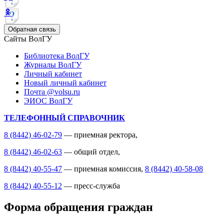
Обратная связь
Сайты ВолГУ
Библиотека ВолГУ
Журналы ВолГУ
Личный кабинет
Новый личный кабинет
Почта @volsu.ru
ЭИОС ВолГУ
ТЕЛЕФОННЫЙ СПРАВОЧНИК
8 (8442) 46-02-79
— приемная ректора,
8 (8442) 46-02-63
— общий отдел,
8 (8442) 40-55-47
— приемная комиссия,
8 (8442) 40-58-08
8 (8442) 40-55-12
— пресс-служба
Форма обращения граждан