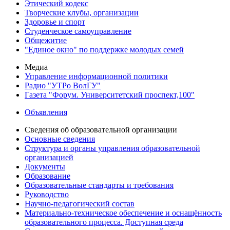
Этический кодекс
Творческие клубы, организации
Здоровье и спорт
Студенческое самоуправление
Общежитие
"Единое окно" по поддержке молодых семей
Медиа
Управление информационной политики
Радио "УТРо ВолГУ"
Газета "Форум. Университетский проспект,100"
Объявления
Сведения об образовательной организации
Основные сведения
Структура и органы управления образовательной
организацией
Документы
Образование
Образовательные стандарты и требования
Руководство
Научно-педагогический состав
Материально-техническое обеспечение и оснащённость
образовательного процесса. Доступная среда