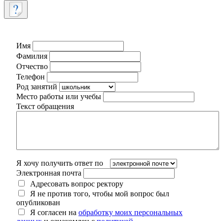
Имя
Фамилия
Отчество
Телефон
Род занятий
Место работы или учебы
Текст обращения
Я хочу получить ответ по
Электронная почта
Адресовать вопрос ректору
Я не против того, чтобы мой вопрос был
опубликован
Я согласен на
обработку моих персональных