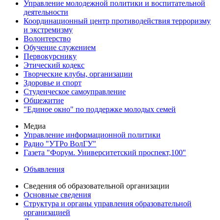
Управление молодежной политики и воспитательной
деятельности
Координационный центр противодействия терроризму
и экстремизму
Волонтерство
Обучение служением
Первокурснику
Этический кодекс
Творческие клубы, организации
Здоровье и спорт
Студенческое самоуправление
Общежитие
"Единое окно" по поддержке молодых семей
Медиа
Управление информационной политики
Радио "УТРо ВолГУ"
Газета "Форум. Университетский проспект,100"
Объявления
Сведения об образовательной организации
Основные сведения
Структура и органы управления образовательной
организацией