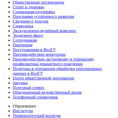
Общественные организации
Спорт и здоровье
Социальная поддержка
Программа устойчивого развития
Сведения о доходах
Символика
Экскурсионно-музейный комплекс
Эндаумент-фонд
Сотрудникам
Партнерам
Поступающим в ВолГУ
Противодействие коррупции
Противодействие экстремизму и терроризму,
профилактика девиантного поведения
Политика в отношении обработки персональных
данных в ВолГУ
Центр общественной дипломатии
Закупки
Почтовый сервис
Объединенный ведомственный архив
Телефонный справочник
Образование
Институты
Университетский колледж