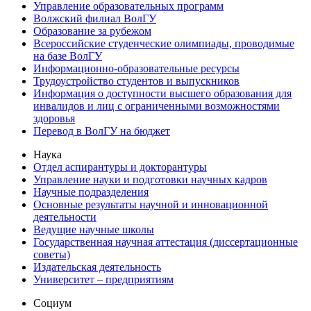
Управление образовательных программ
Волжский филиал ВолГУ
Образование за рубежом
Всероссийские студенческие олимпиады, проводимые
на базе ВолГУ
Информационно-образовательные ресурсы
Трудоустройство студентов и выпускников
Информация о доступности высшего образования для
инвалидов и лиц с ограниченными возможностями
здоровья
Перевод в ВолГУ на бюджет
Наука
Отдел аспирантуры и докторантуры
Управление науки и подготовки научных кадров
Научные подразделения
Основные результаты научной и инновационной
деятельности
Ведущие научные школы
Государственная научная аттестация (диссертационные
советы)
Издательская деятельность
Университет – предприятиям
Социум